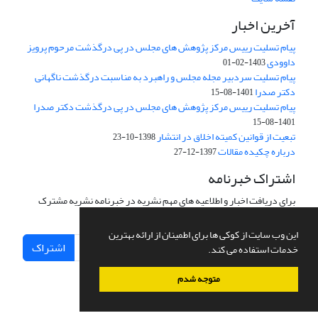
آخرین اخبار
پیام تسلیت رییس مرکز پژوهش های مجلس در پی درگذشت مرحوم پرویز
داوودی
1403-02-01
پیام تسلیت سردبیر مجله مجلس و راهبرد به مناسبت درگذشت ناگهانی
دکتر صدرا
1401-08-15
پیام تسلیت رییس مرکز پژوهش های مجلس در پی درگذشت دکتر صدرا
1401-08-15
تبعیت از قوانین کمیته اخلاق در انتشار
1398-10-23
درباره چکیده مقالات
1397-12-27
اشتراک خبرنامه
برای دریافت اخبار و اطلاعیه های مهم نشریه در خبرنامه نشریه مشترک
شوید.
این وب سایت از کوکی ها برای اطمینان از ارائه بهترین
اشتراک
خدمات استفاده می کند.
متوجه شدم