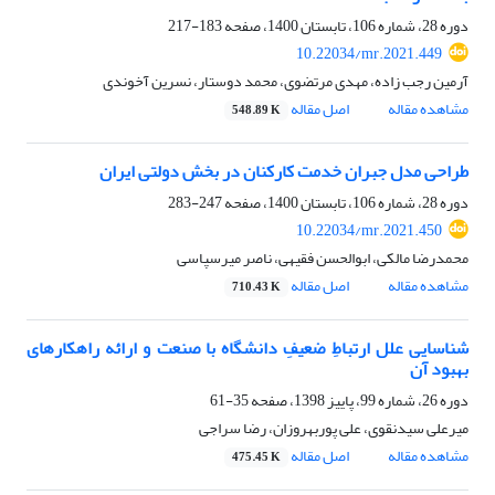
دوره 28، شماره 106، تابستان 1400، صفحه
183-217
10.22034/mr.2021.449
آرمین رجب زاده، مهدی مرتضوی، محمد دوستار، نسرین آخوندی
مشاهده مقاله
اصل مقاله
548.89 K
طراحی مدل جبران خدمت کارکنان در بخش دولتی ایران
دوره 28، شماره 106، تابستان 1400، صفحه
247-283
10.22034/mr.2021.450
محمدرضا مالکی، ابوالحسن فقیهی، ناصر میرسپاسی
مشاهده مقاله
اصل مقاله
710.43 K
شناسایی علل ارتباطِ ضعیفِ دانشگاه با صنعت و ارائه راهکارهای
بهبود آن
دوره 26، شماره 99، پاییز 1398، صفحه
35-61
میرعلی سیدنقوی، علی پوربهروزان، رضا سراجی
مشاهده مقاله
اصل مقاله
475.45 K