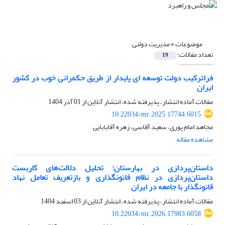
موضوعات =
مدیریت دولتی
تعداد مقالات:
19
فراترکیب دولت توسعه ای پایدار از طریق حکمرانی خوب در کشور
ایران
مقالات آماده انتشار، پذیرفته شده، انتشار آنلاین از
01 آذر 1404
10.22034/mr.2025.17744.6015
مجاهد امام پوری، سعید آقاسی، زهره آقابابایی
مشاهده مقاله
داستان‌پردازی در بهارستان: تحلیل دلالت‌های کاربست
داستان‌پردازی در نظام قانونگذاری و بازتعریف تعامل نهاد
قانونگذار با جامعه در ایران
مقالات آماده انتشار، پذیرفته شده، انتشار آنلاین از
03 اسفند 1404
10.22034/mr.2026.17983.6058