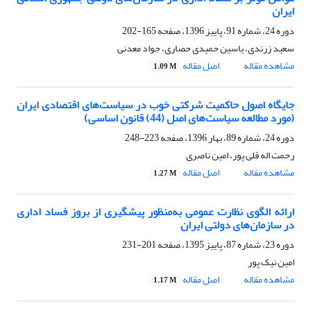
ایران
دوره 24، شماره 91، پاییز 1396، صفحه
165-202
سعید زرندی، یاسین حمیدی حصاری، جواد معدنی
مشاهده مقاله
اصل مقاله
1.09 M
جایگاه اصول حاکمیت شرکتی خوب در سیاست‌های اقتصادی ایران
(مورد مطالعه سیاست‌های اصل (44) قانون اساسی)
دوره 24، شماره 89، بهار 1396، صفحه
223-248
رحمت اله قلی پور، امین ناصری
مشاهده مقاله
اصل مقاله
1.27 M
ارائه الگوی نظارت عمومی به‌منظور پیشگیری از بروز فساد اداری
در سازمان‌های دولتی ایران
دوره 23، شماره 87، پاییز 1395، صفحه
201-231
امین نیک پور
مشاهده مقاله
اصل مقاله
1.17 M