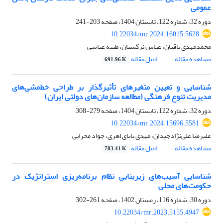
عمومی
دوره 32، شماره 122، تابستان 1404، صفحه
203-241
10.22034/mr.2024.16015.5628
محمدمهدی باقیان، عباس نرگسیان، طیبه عباسی
مشاهده مقاله
اصل مقاله
691.96 K
شناسایی و تعیین متغیرهای تأثیرگذار بر طراحی خط‌مشی‌های
مدیریت تنوع فرهنگی (مطالعه سازمان‌های دولتی ایران)
دوره 32، شماره 122، تابستان 1404، صفحه
279-308
10.22034/mr.2024.15696.5581
علیرضا علی‌نژادجیدان، مهدی بابای اهری، جواد محرابی
مشاهده مقاله
اصل مقاله
783.41 K
شناسایی آسیب‌های زیربنایی نظام برنامه‌ریزی استراتژیک در
حکومت‌های محلی
دوره 30، شماره 116، زمستان 1402، صفحه
261-302
10.22034/mr.2023.5155.4947