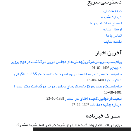
دسترسی سریع
صفحه اصلی
درباره نشریه
اعضای هیات تحریریه
ارسال مقاله
تماس با ما
نقشه سایت
آخرین اخبار
پیام تسلیت رییس مرکز پژوهش های مجلس در پی درگذشت مرحوم پرویز
داوودی
1403-02-01
پیام تسلیت سردبیر مجله مجلس و راهبرد به مناسبت درگذشت ناگهانی
دکتر صدرا
1401-08-15
پیام تسلیت رییس مرکز پژوهش های مجلس در پی درگذشت دکتر صدرا
1401-08-15
تبعیت از قوانین کمیته اخلاق در انتشار
1398-10-23
درباره چکیده مقالات
1397-12-27
اشتراک خبرنامه
برای دریافت اخبار و اطلاعیه های مهم نشریه در خبرنامه نشریه مشترک
شوید.