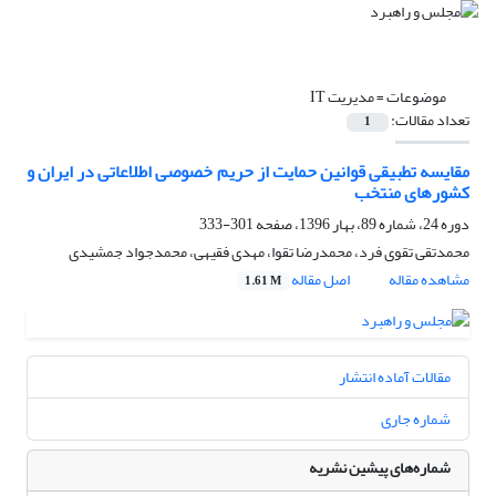
موضوعات =
مدیریت IT
تعداد مقالات:
1
مقایسه‌ تطبیقی قوانین حمایت از حریم خصوصی اطلاعاتی در ایران و
کشورهای منتخب
دوره 24، شماره 89، بهار 1396، صفحه
301-333
محمدتقی تقوی فرد، محمدرضا تقوا، مهدی فقیهی، محمدجواد جمشیدی
مشاهده مقاله
اصل مقاله
1.61 M
مقالات آماده انتشار
شماره جاری
شماره‌های پیشین نشریه