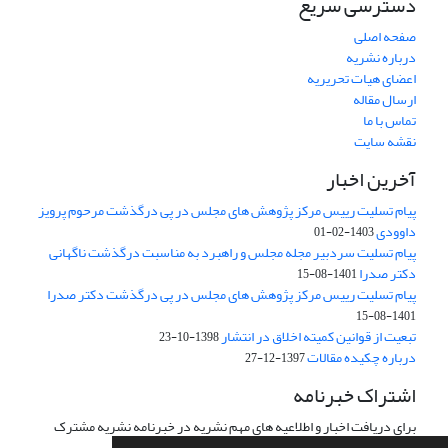
دسترسی سریع
صفحه اصلی
درباره نشریه
اعضای هیات تحریریه
ارسال مقاله
تماس با ما
نقشه سایت
آخرین اخبار
پیام تسلیت رییس مرکز پژوهش های مجلس در پی درگذشت مرحوم پرویز
داوودی
1403-02-01
پیام تسلیت سردبیر مجله مجلس و راهبرد به مناسبت درگذشت ناگهانی
دکتر صدرا
1401-08-15
پیام تسلیت رییس مرکز پژوهش های مجلس در پی درگذشت دکتر صدرا
1401-08-15
تبعیت از قوانین کمیته اخلاق در انتشار
1398-10-23
درباره چکیده مقالات
1397-12-27
اشتراک خبرنامه
برای دریافت اخبار و اطلاعیه های مهم نشریه در خبرنامه نشریه مشترک
شوید.