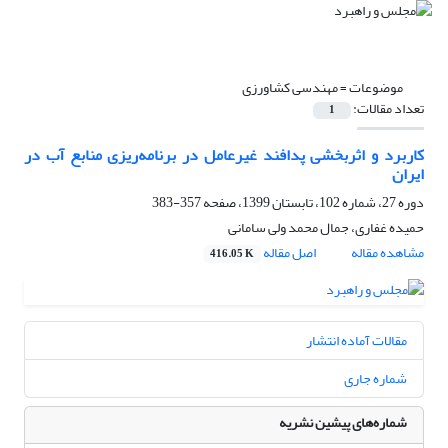
موضوعات =
مهندسی کشاورزی
تعداد مقالات:
1
کاربرد و اثربخشی پدافند غیرعامل در برنامه‌ریزی منابع آب در
ایران
دوره 27، شماره 102، تابستان 1399، صفحه
357-383
حمیده غفاری، جمال محمد ولی سامانی
مشاهده مقاله
اصل مقاله
416.05 K
مقالات آماده انتشار
شماره جاری
شماره‌های پیشین نشریه