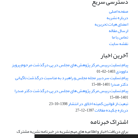
دسترسی سریع
صفحه اصلی
درباره نشریه
اعضای هیات تحریریه
ارسال مقاله
تماس با ما
نقشه سایت
آخرین اخبار
پیام تسلیت رییس مرکز پژوهش های مجلس در پی درگذشت مرحوم پرویز
داوودی
1403-02-01
پیام تسلیت سردبیر مجله مجلس و راهبرد به مناسبت درگذشت ناگهانی
دکتر صدرا
1401-08-15
پیام تسلیت رییس مرکز پژوهش های مجلس در پی درگذشت دکتر صدرا
1401-08-15
تبعیت از قوانین کمیته اخلاق در انتشار
1398-10-23
درباره چکیده مقالات
1397-12-27
اشتراک خبرنامه
برای دریافت اخبار و اطلاعیه های مهم نشریه در خبرنامه نشریه مشترک
شوید.