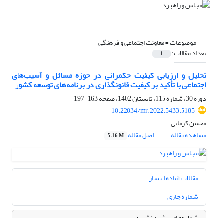
موضوعات =
معاونت اجتماعی و فرهنگی
تعداد مقالات:
1
تحلیل و ارزیابی کیفیت حکمرانی در حوزه مسائل و آسیب‌های
اجتماعی با تأکید بر کیفیت قانونگذاری در برنامه‌های توسعه کشور
دوره 30، شماره 115، تابستان 1402، صفحه
163-197
10.22034/mr.2022.5433.5185
محسن کرمانی
مشاهده مقاله
اصل مقاله
5.16 M
مقالات آماده انتشار
شماره جاری
شماره‌های پیشین نشریه