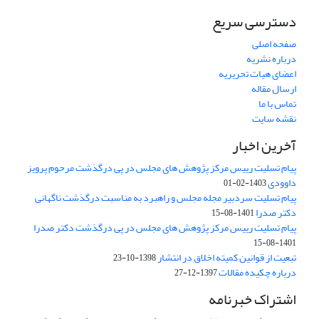
دسترسی سریع
صفحه اصلی
درباره نشریه
اعضای هیات تحریریه
ارسال مقاله
تماس با ما
نقشه سایت
آخرین اخبار
پیام تسلیت رییس مرکز پژوهش های مجلس در پی درگذشت مرحوم پرویز
داوودی
1403-02-01
پیام تسلیت سردبیر مجله مجلس و راهبرد به مناسبت درگذشت ناگهانی
دکتر صدرا
1401-08-15
پیام تسلیت رییس مرکز پژوهش های مجلس در پی درگذشت دکتر صدرا
1401-08-15
تبعیت از قوانین کمیته اخلاق در انتشار
1398-10-23
درباره چکیده مقالات
1397-12-27
اشتراک خبرنامه