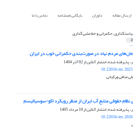
ارسال مقاله
داوران
بایگانی فصلنامه
تماس با ما
استگذاری، حکمرانی و خط مشی گذاری
2
ان‌های مردم نهاد در صورت‌بندی حکمرانی خوب در ایران
ر، پذیرفته شده، انتشار آنلاین از
02 آذر 1404
10.22034/mr.2025
ی منافی ورکیانی
ی نظام حقوقی منابع آب ایران از منظر رویکرد اکو-سوسیالیسم
ر، پذیرفته شده، انتشار آنلاین از
10 مرداد 1405
10.22034/mr.2026