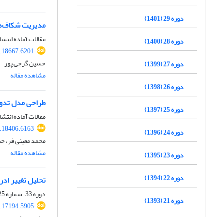
دوره 29 (1401)
مدیریت شکاف‌های
مقالات آماده انتشا
دوره 28 (1400)
.18667.6201
حسین گرجی پور
دوره 27 (1399)
مشاهده مقاله
دوره 26 (1398)
طراحی مدل تدوی
دوره 25 (1397)
مقالات آماده انتشا
.18406.6163
دوره 24 (1396)
محمد معینی فر، ح
مشاهده مقاله
دوره 23 (1395)
دوره 22 (1394)
تحلیل تغییر ادر
دوره 33، شماره 125، بهار 1405، صفحه
دوره 21 (1393)
.17194.5905