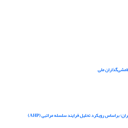
ط‌مشی‌گذاران ملی
 برا‌ساس رویکرد تحلیل فرایند سلسله مراتبی (AHP)