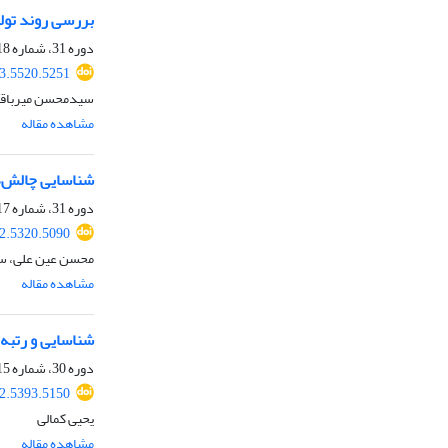
بررسی روند تول
دوره 31، شماره 118، تابستان 1403، صفحه
3.5520.5251
سیدمحسن میرباقری،
مشاهده مقاله
شناسایی چالش‌
دوره 31، شماره 117، بهار 1403، صفحه
2.5320.5090
محسن عین علی، سی
مشاهده مقاله
شناسایی و رتبه‌
دوره 30، شماره 115، تابستان 1402، صفحه
2.5393.5150
یحیی کمالی
مشاهده مقاله