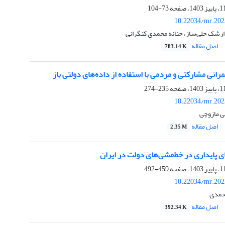
73-104
10.22034/mr.202
ارشک حلی‌ساز، حنانه محمدی کنگرانی
اصل مقاله
783.14 K
انی مشارکتی و مردمی با استفاده از داده‌های دولتی باز
235-274
10.22034/mr.202
ی مازوچی
اصل مقاله
2.35 M
ی پایداری در خط‌مشی‌های دولت در ایران
459-492
10.22034/mr.202
محمدی
اصل مقاله
392.34 K