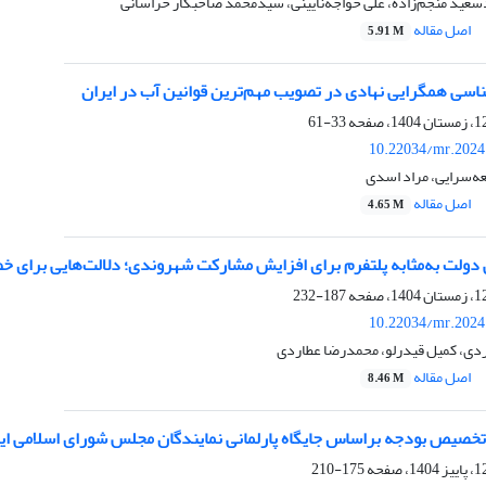
سعید منجم‌زاده، علی خواجه‌نایینی، سیدمحمد صاحبکار خراسانی
اصل مقاله
5.91 M
اسی همگرایی نهادی در تصویب مهم‌ترین قوانین آب در ایران
33-61
10.22034/mr.2024
ه‌سرایی، مراد اسدی
اصل مقاله
4.65 M
 دولت به‌مثابه پلتفرم برای افزایش مشارکت شهروندی؛ دلالت‌هایی برای خ
187-232
10.22034/mr.2024
ی، کمیل قیدرلو، محمدرضا عطاردی
اصل مقاله
8.46 M
صیص بودجه بر‌اساس جایگاه پارلمانی نمایندگان مجلس شورای اسلامی ایران؛
175-210