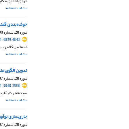
مهدی احمدی تنکاب
مشاهده مقاله
خوشه‌بندی گفتما
دوره 28، شماره 108، زمستان 1400، صفحه
1.4039.4043
اسماعیل کلانتری، 
مشاهده مقاله
تدوین الگوی من
دوره 28، شماره 107، پاییز 1400، صفحه
1.3848.3900
صیدطاهر دارآفرین
مشاهده مقاله
جاری‌سازی نوآو
دوره 28، شماره 107، پاییز 1400، صفحه