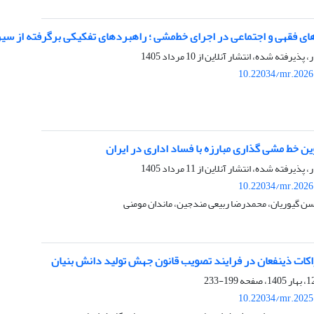
 فقهی و اجتماعی در اجرای خط‌مشی‌ ؛ راهبردهای تفکیکی برگرفته از سیر
ر، پذیرفته شده، انتشار آنلاین از
10 مرداد 1405
10.22034/mr.2026
ن خط مشی گذاری مبارزه با فساد اداری در ایران
ر، پذیرفته شده، انتشار آنلاین از
11 مرداد 1405
10.22034/mr.2026
سن گیوریان، محمدرضا ربیعی مندجین، ماندان مومنی
اکات ذینفعان در فرایند تصویب قانون جهش تولید دانش بنیان
199-233
10.22034/mr.2025