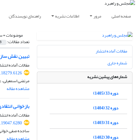
صفحه اصلی
مرور
اطلاعات نشریه
راهنمای نویسندگان
موضوعات =
سی
تعداد مقالات:
3
مقالات آماده انتشار
تبیین نقش سازم
شماره جاری
مقالات آماده انتشا
.18279.6126
شماره‌های پیشین نشریه
مرتضی اسمعیلی، عل
مشاهده مقاله
دوره 33 (1405)
بازخوانی انتقاد
دوره 32 (1404)
مقالات آماده انتشا
دوره 31 (1403)
.19047.6280
ساجده صفی خوانی
دوره 30 (1402)
مشاهده مقاله