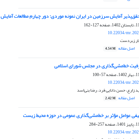
ق‌پذیر آمایش سرزمین در ایران نمونه موردی: دور چهارم مطالعات آمایش
127-162
10.22034/mr.202
یار زبردست
اصل مقاله
4.54 M
فیت خط‌مشی‌گذاری در مجلس شورای اسلامی
57-100
10.22034/mr.202
ید زارع، حسن دانایی فرد، رضا بنی‌اسد
اصل مقاله
2.42 M
یفی عوامل مؤثر بر خط‌مشی‌گذاری عمومی در حوزه محیط زیست
257-284
10.22034/mr.202