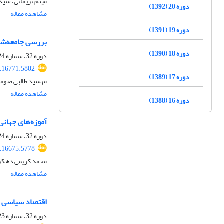
میثم نریمانی، سید
دوره 20 (1392)
مشاهده مقاله
دوره 19 (1391)
بررسی جامعه‌شن
دوره 18 (1390)
دوره 32، شماره 124، زمستان 1404، صفحه
.16771.5802
دوره 17 (1389)
مهشید طالبی صومع
مشاهده مقاله
دوره 16 (1388)
آموزه‌های جهانی
دوره 32، شماره 124، زمستان 1404، صفحه
.16675.5778
محمد کریمی دهکرد
مشاهده مقاله
اقتصاد سیاسی تخ
دوره 32، شماره 123، پاییز 1404، صفحه