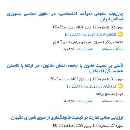
چارچوب حقوقی «درآمد اختصاصی» در حقوق اساسی جمهوری
اسلامی ایران
دوره 32، شماره 123، پاییز 1404، صفحه
33-65
10.22034/mr.2024.16194.5659
محمد برزگر خسروی، مهدی بهرامی حسن آبادی
مشاهده مقاله
اصل مقاله
5.73 M
تأملی بر نسبت قانون با جامعه؛ نقش «قانون» در ارتقا یا کاستن
همبستگی اجتماعی
دوره 31، شماره 120، زمستان 1403، صفحه
5-30
10.22034/mr.2023.5739.5413
مهدی مهدوی زاهد
مشاهده مقاله
اصل مقاله
4.58 M
ارزیابی مبانی نظارت بر کیفیت قانونگذاری از سوی شورای نگهبان
دوره 27، شماره 103، پاییز 1399، صفحه
51-80