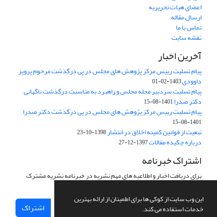
اعضای هیات تحریریه
ارسال مقاله
تماس با ما
نقشه سایت
آخرین اخبار
پیام تسلیت رییس مرکز پژوهش های مجلس در پی درگذشت مرحوم پرویز
داوودی
1403-02-01
پیام تسلیت سردبیر مجله مجلس و راهبرد به مناسبت درگذشت ناگهانی
دکتر صدرا
1401-08-15
پیام تسلیت رییس مرکز پژوهش های مجلس در پی درگذشت دکتر صدرا
1401-08-15
تبعیت از قوانین کمیته اخلاق در انتشار
1398-10-23
درباره چکیده مقالات
1397-12-27
اشتراک خبرنامه
برای دریافت اخبار و اطلاعیه های مهم نشریه در خبرنامه نشریه مشترک
شوید.
این وب سایت از کوکی ها برای اطمینان از ارائه بهترین
اشتراک
خدمات استفاده می کند.