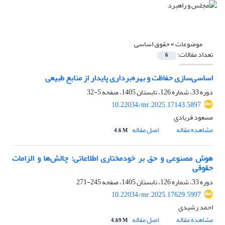
موضوعات =
حقوق اساسی
تعداد مقالات:
6
اساسی‌سازی حفاظت و بهره‌برداری پایدار از منابع‌ طبیعی
دوره 33، شماره 126، تابستان 1405، صفحه
5-32
10.22034/mr.2025.17143.5897
مسعود فریادی
مشاهده مقاله
اصل مقاله
4.6 M
هوش مصنوعی و حق بر خودمختاری اطلاعاتی: چالش‌ها و الزامات
حقوقی
دوره 33، شماره 126، تابستان 1405، صفحه
245-271
10.22034/mr.2025.17629.5997
احمد رشیدی
مشاهده مقاله
اصل مقاله
4.69 M