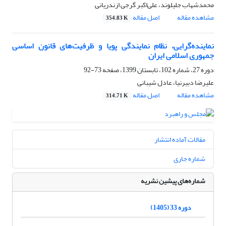
محمدشهاب جلیلوند، علی‌اکبر گرجی ازندریانی
مشاهده مقاله
اصل مقاله
354.83 K
نماینده‌گرایی، نظام نمایندگی پویا و ظرفیت‌های قانون اساسی
جمهوری اسلامی ایران
دوره 27، شماره 102، تابستان 1399، صفحه
73-92
علیرضا دبیرنیا، عادل شیبانی
مشاهده مقاله
اصل مقاله
314.71 K
مقالات آماده انتشار
شماره جاری
شماره‌های پیشین نشریه
دوره 33 (1405)