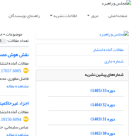
صفحه اصلی
مرور
اطلاعات نشریه
راهنمای نویسندگان
موضوعات =
جا
تعداد مقالات:
5
مقالات آماده انتشار
نقش هوش مصنوعی
شماره جاری
مقالات آماده انتشا
.17657.6005
شماره‌های پیشین نشریه
فاضل مطوری، محمد
مشاهده مقاله
دوره 33 (1405)
اجزاء غیرحاکمیت
دوره 32 (1404)
مقالات آماده انتشا
دوره 31 (1403)
.18150.6094
عباس سلیمانی، حاک
دوره 30 (1402)
مشاهده مقاله