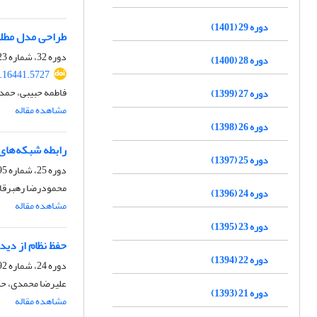
دوره 29 (1401)
طراحی مدل مطلو
دوره 32، شماره 123، پاییز 1404، صفحه
دوره 28 (1400)
.16441.5727
فاطمه حبیبی، حمدا
دوره 27 (1399)
مشاهده مقاله
دوره 26 (1398)
رابطه شبکه‌های 
دوره 25 (1397)
دوره 25، شماره 95، پاییز 1397، صفحه
محمودرضا رهبرقاض
دوره 24 (1396)
مشاهده مقاله
دوره 23 (1395)
حفظ نظام از دیدگ
دوره 22 (1394)
دوره 24، شماره 92، زمستان 1396، صفحه
علیرضا محمدی، حس
دوره 21 (1393)
مشاهده مقاله