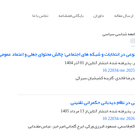
ارسال مقاله
داوران
بایگانی فصلنامه
تماس با ما
معه شناسی سیاسی
 در انتخابات و شبکه های اجتماعی: چالش محتوای جعلی و اعتماد عمومی
ر، پذیرفته شده، انتشار آنلاین از
01 آذر 1404
10.22034/mr.2025
رضا قائدی، گارینه کشیشیان سیرکی
ی در نظام دیدبانی حکمرانی تقنینی
ر، پذیرفته شده، انتشار آنلاین از
13 مرداد 1405
10.22034/mr.2026
م قاسمی، مسعود البرزی ورکی، ایرج گلجانی امیرخیز، عباس مقتدایی