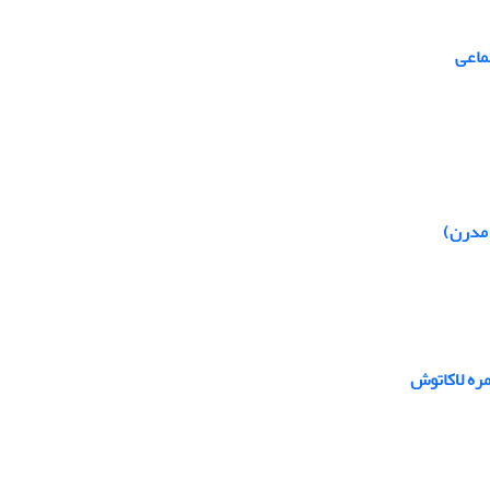
ماعی
 مدرن)
مره لاکاتوش