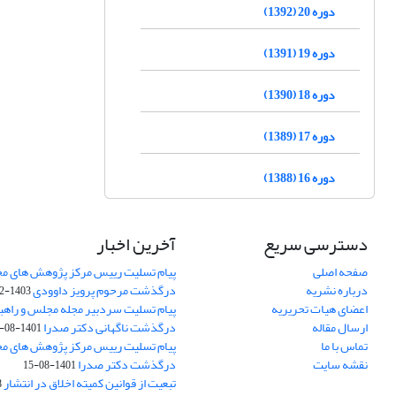
دوره 20 (1392)
دوره 19 (1391)
دوره 18 (1390)
دوره 17 (1389)
دوره 16 (1388)
دسترسی سریع
آخرین اخبار
صفحه اصلی
پیام تسلیت رییس مرکز پژوهش های م
درباره نشریه
درگذشت مرحوم پرویز داوودی
1403-02-01
اعضای هیات تحریریه
پیام تسلیت سردبیر مجله مجلس و راهب
ارسال مقاله
درگذشت ناگهانی دکتر صدرا
1401-08-15
تماس با ما
پیام تسلیت رییس مرکز پژوهش های م
نقشه سایت
درگذشت دکتر صدرا
1401-08-15
تبعیت از قوانین کمیته اخلاق در انتشار
3