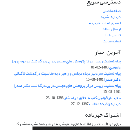
دسترسی سریع
صفحه اصلی
درباره نشریه
اعضای هیات تحریریه
ارسال مقاله
تماس با ما
نقشه سایت
آخرین اخبار
پیام تسلیت رییس مرکز پژوهش های مجلس در پی درگذشت مرحوم پرویز
داوودی
1403-02-01
پیام تسلیت سردبیر مجله مجلس و راهبرد به مناسبت درگذشت ناگهانی
دکتر صدرا
1401-08-15
پیام تسلیت رییس مرکز پژوهش های مجلس در پی درگذشت دکتر صدرا
1401-08-15
تبعیت از قوانین کمیته اخلاق در انتشار
1398-10-23
درباره چکیده مقالات
1397-12-27
اشتراک خبرنامه
برای دریافت اخبار و اطلاعیه های مهم نشریه در خبرنامه نشریه مشترک
شوید.