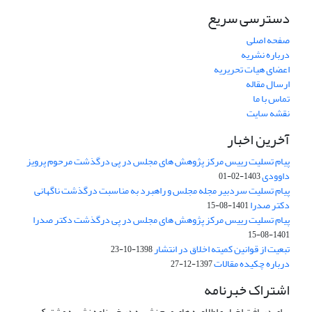
دسترسی سریع
صفحه اصلی
درباره نشریه
اعضای هیات تحریریه
ارسال مقاله
تماس با ما
نقشه سایت
آخرین اخبار
پیام تسلیت رییس مرکز پژوهش های مجلس در پی درگذشت مرحوم پرویز
داوودی
1403-02-01
پیام تسلیت سردبیر مجله مجلس و راهبرد به مناسبت درگذشت ناگهانی
دکتر صدرا
1401-08-15
پیام تسلیت رییس مرکز پژوهش های مجلس در پی درگذشت دکتر صدرا
1401-08-15
تبعیت از قوانین کمیته اخلاق در انتشار
1398-10-23
درباره چکیده مقالات
1397-12-27
اشتراک خبرنامه
برای دریافت اخبار و اطلاعیه های مهم نشریه در خبرنامه نشریه مشترک