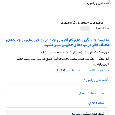
موضوعات =
تعاون‌ و رفاه‌ اجتماعی
تعداد مقالات:
1
مقایسه جهت‌گیری‌های کارآفرینی اجتماعی و خیریه‌ای بر جنبه‌های
مختلف فقر در نهادهای حمایتی شهر مشهد
دوره 25، شماره 96، زمستان 1397، صفحه
179-212
ابوالفضل رمضانی، علی ربیعی، محمدجواد زاهدی مازندرانی، سیداحمد
فیروزآبادی
مشاهده مقاله
اصل مقاله
1.18 M
مقالات آماده انتشار
شماره جاری
شماره‌های پیشین نشریه