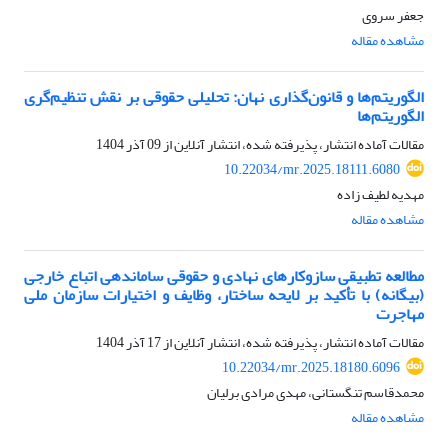
جعفر سروی
مشاهده مقاله
الگوریتم‌ها و قانون‌گذاری نهان: تحلیلی حقوقی بر نقش تنظیم‌گری
الگوریتم‌ها
مقالات آماده انتشار، پذیرفته شده، انتشار آنلاین از
09 آذر 1404
10.22034/mr.2025.18111.6080
مهدیه لطیف زاده
مشاهده مقاله
مطالعه تطبیقی سازوکارهای نهادی و حقوقی ساماندهی اتباع خارجی
(بیگانه) با تأکید بر لایحه ساختار، وظایف و اختیارات سازمان ملی
مهاجرت
مقالات آماده انتشار، پذیرفته شده، انتشار آنلاین از
17 آذر 1404
10.22034/mr.2025.18180.6096
محمدقاسم تنگستانی، مهدی مرادی برلیان
مشاهده مقاله