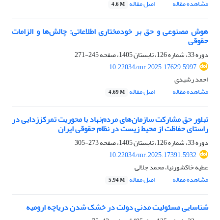
مشاهده مقاله
اصل مقاله
4.6 M
هوش مصنوعی و حق بر خودمختاری اطلاعاتی: چالش‌ها و الزامات
حقوقی
دوره 33، شماره 126، تابستان 1405، صفحه
245-271
10.22034/mr.2025.17629.5997
احمد رشیدی
مشاهده مقاله
اصل مقاله
4.69 M
تبلور حق مشارکت سازمان‌های مردم‌نهاد با محوریت تمرکززدایی در
راستای حفاظت از محیط زیست در نظام حقوقی ایران
دوره 33، شماره 126، تابستان 1405، صفحه
273-305
10.22034/mr.2025.17391.5932
عطیه خاکشورنیا، محمد جلالی
مشاهده مقاله
اصل مقاله
5.94 M
شناسایی مسئولیت مدنی دولت در خشک شدن دریاچه ارومیه