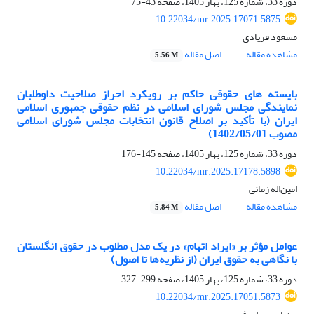
دوره 33، شماره 125، بهار 1405، صفحه
43-75
10.22034/mr.2025.17071.5875
مسعود فریادی
مشاهده مقاله
اصل مقاله
5.56 M
بایسته­ های حقوقی حاکم بر رویکرد احراز صلاحیت داوطلبان
نمایندگی مجلس شورای اسلامی در نظم حقوقی جمهوری اسلامی
ایران (با تأکید بر اصلاح قانون انتخابات مجلس شورای اسلامی
مصوب 1402/05/01)
دوره 33، شماره 125، بهار 1405، صفحه
145-176
10.22034/mr.2025.17178.5898
امین‌اله زمانی
مشاهده مقاله
اصل مقاله
5.84 M
عوامل مؤثر بر «ایراد اتهام» در یک مدل مطلوب در حقوق انگلستان
با نگاهی به حقوق ایران (از نظریه‌ها تا اصول)
دوره 33، شماره 125، بهار 1405، صفحه
299-327
10.22034/mr.2025.17051.5873