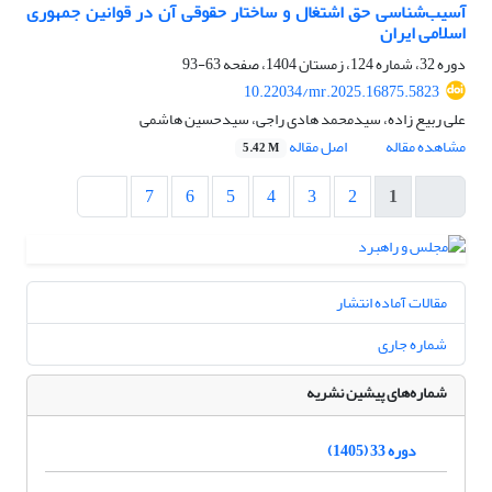
آسیب‌شناسی حق اشتغال و ساختار حقوقی آن در قوانین جمهوری
اسلامی ایران
دوره 32، شماره 124، زمستان 1404، صفحه
63-93
10.22034/mr.2025.16875.5823
علی ربیع زاده، سیدمحمد هادی راجی، سیدحسین هاشمی
مشاهده مقاله
اصل مقاله
5.42 M
7
6
5
4
3
2
1
مقالات آماده انتشار
شماره جاری
شماره‌های پیشین نشریه
دوره 33 (1405)