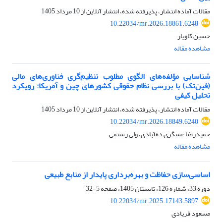
مقالات آماده انتشار، پذیرفته شده، انتشار آنلاین از
10 مرداد 1405
10.22034/mr.2026.18861.6248
حسین کاویار
مشاهده مقاله
شناسایی مؤلفه‌های الگوی مطلوب تنظیم‌گری فناوری‌های مالی
(فین‌تک) با بررسی نظام حقوقی کشورهای چین و آمریکا: رویکرد
تحلیل کیفی
مقالات آماده انتشار، پذیرفته شده، انتشار آنلاین از
10 مرداد 1405
10.22034/mr.2026.18849.6240
حمیدرضا عسگری ده‌آبادی، ولی رستمی
مشاهده مقاله
اساسی‌سازی حفاظت و بهره‌برداری پایدار از منابع‌ طبیعی
دوره 33، شماره 126، تابستان 1405، صفحه
5-32
10.22034/mr.2025.17143.5897
مسعود فریادی