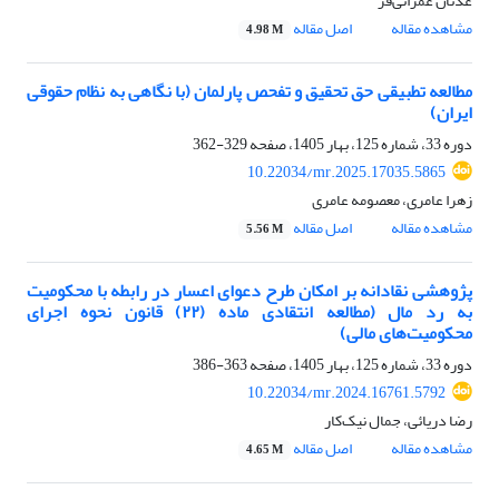
عدنان عمرانی‌فر
مشاهده مقاله
اصل مقاله
4.98 M
مطالعه تطبیقی حق تحقیق و تفحص پارلمان (با نگاهی به نظام حقوقی
ایران)
دوره 33، شماره 125، بهار 1405، صفحه
329-362
10.22034/mr.2025.17035.5865
زهرا عامری، معصومه عامری
مشاهده مقاله
اصل مقاله
5.56 M
پژوهشی نقادانه بر امکان طرح دعوای اعسار در رابطه با محکومیت
به رد مال (مطالعه انتقادی ماده (۲۲) قانون نحوه اجرای
محکومیت‌های مالی)
دوره 33، شماره 125، بهار 1405، صفحه
363-386
10.22034/mr.2024.16761.5792
رضا دریائی، جمال نیک‌کار
مشاهده مقاله
اصل مقاله
4.65 M