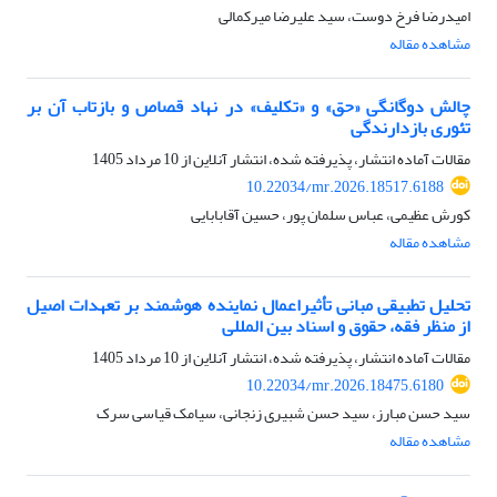
امیدرضا فرخ دوست، سید علیرضا میرکمالی
مشاهده مقاله
چالش دوگانگی «حق» و «تکلیف» در نهاد قصاص و بازتاب آن بر
تئوری بازدارندگی
مقالات آماده انتشار، پذیرفته شده، انتشار آنلاین از
10 مرداد 1405
10.22034/mr.2026.18517.6188
کورش عظیمی، عباس سلمان پور، حسین آقابابایی
مشاهده مقاله
تحلیل تطبیقی مبانی تأثیراعمال نماینده هوشمند بر تعهدات اصیل
از منظر فقه، حقوق و اسناد بین المللی
مقالات آماده انتشار، پذیرفته شده، انتشار آنلاین از
10 مرداد 1405
10.22034/mr.2026.18475.6180
سید حسن مبارز، سید حسن شبیری زنجانی، سیامک قیاسی سرک
مشاهده مقاله