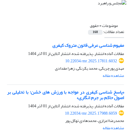
موضوعات =
حقوق
تعداد مقالات:
168
مفهوم شناسی عرفی قانون متروک کیفری
مقالات آماده انتشار، پذیرفته شده، انتشار آنلاین از
01 آذر 1404
10.22034/mr.2025.17811.6032
مهدی پورچریکی، محمد یکرنگی، زهرا مقدادی
مشاهده مقاله
«پاسخ شناسی کیفری در مواجه با ورزش های خشن؛ با تحلیلی بر
اصول حاکم بر جرم انگاری»
مقالات آماده انتشار، پذیرفته شده، انتشار آنلاین از
01 آذر 1404
10.22034/mr.2025.17988.6059
محمدرضا اعزازی، محمدهادی توکل پور
مشاهده مقاله