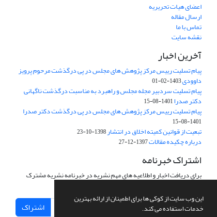
اعضای هیات تحریریه
ارسال مقاله
تماس با ما
نقشه سایت
آخرین اخبار
پیام تسلیت رییس مرکز پژوهش های مجلس در پی درگذشت مرحوم پرویز
داوودی
1403-02-01
پیام تسلیت سردبیر مجله مجلس و راهبرد به مناسبت درگذشت ناگهانی
دکتر صدرا
1401-08-15
پیام تسلیت رییس مرکز پژوهش های مجلس در پی درگذشت دکتر صدرا
1401-08-15
تبعیت از قوانین کمیته اخلاق در انتشار
1398-10-23
درباره چکیده مقالات
1397-12-27
اشتراک خبرنامه
برای دریافت اخبار و اطلاعیه های مهم نشریه در خبرنامه نشریه مشترک
شوید.
این وب سایت از کوکی ها برای اطمینان از ارائه بهترین
اشتراک
خدمات استفاده می کند.