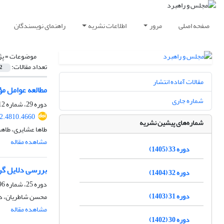
صفحه اصلی
مرور
اطلاعات نشریه
راهنمای نویسندگان
موضوعات =
پژ
تعداد مقالات:
2
مقالات آماده انتشار
مطالعه عوامل مؤثر 
شماره جاری
دوره 29، شماره 112، زمستان 1401، صفحه
2.4810.4660
شماره‌های پیشین نشریه
طاها عشایری، طاهر
مشاهده مقاله
دوره 33 (1405)
بررسی دلایل گرا
دوره 32 (1404)
دوره 25، شماره 96، زمستان 1397، صفحه
دوره 31 (1403)
محسن شاطریان، دا
مشاهده مقاله
دوره 30 (1402)