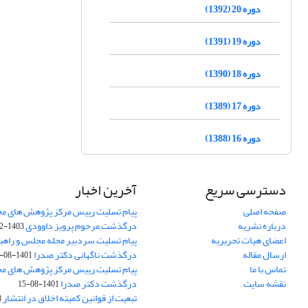
دوره 20 (1392)
دوره 19 (1391)
دوره 18 (1390)
دوره 17 (1389)
دوره 16 (1388)
دسترسی سریع
آخرین اخبار
صفحه اصلی
پیام تسلیت رییس مرکز پژوهش های م
درباره نشریه
درگذشت مرحوم پرویز داوودی
1403-02-01
اعضای هیات تحریریه
پیام تسلیت سردبیر مجله مجلس و راهب
ارسال مقاله
درگذشت ناگهانی دکتر صدرا
1401-08-15
تماس با ما
پیام تسلیت رییس مرکز پژوهش های م
نقشه سایت
درگذشت دکتر صدرا
1401-08-15
تبعیت از قوانین کمیته اخلاق در انتشار
3