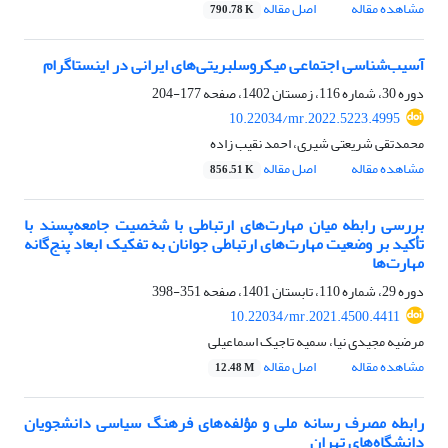
مشاهده مقاله
اصل مقاله
790.78 K
آسیب‌شناسی اجتماعی میکروسلبریتی‌های ایرانی در اینستاگرام
دوره 30، شماره 116، زمستان 1402، صفحه
177-204
10.22034/mr.2022.5223.4995
محمدتقی شریعتی شیری، احمد نقیب زاده
مشاهده مقاله
اصل مقاله
856.51 K
بررسی رابطه میان مهارت‌های ارتباطی با شخصیت جامعه‌پسند با
تأکید بر وضعیت مهارت‌های ارتباطی جوانان به تفکیک ابعاد پنج‌گانه
مهارت‌ها
دوره 29، شماره 110، تابستان 1401، صفحه
351-398
10.22034/mr.2021.4500.4411
مرضیه مجیدی نیا، سمیه تاجیک اسماعیلی
مشاهده مقاله
اصل مقاله
12.48 M
رابطه مصرف رسانه ملی و مؤلفه‌های فرهنگ سیاسی دانشجویان
دانشگاه‌های تهران