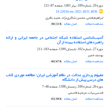
دوره 29، شماره 109، بهار 1401، صفحه
87-121
10.22034/mr.2021.4031.4036
ابراهیم فتحی، محسن شاکری‌نژاد، مجید باقری
مشاهده مقاله
اصل مقاله
382.51 K
آسیب‌شناسی استفاده شبکه اجتماعی در جامعه ایرانی و ارائه
راهبردهای استفاده بهینه از آن
دوره 27، شماره 102، تابستان 1399، صفحه
183-211
یوسف خجیر
مشاهده مقاله
اصل مقاله
462.67 K
مفهوم پردازی عدالت در نظام آموزشی ایران: مطالعه موردی کتاب
های درسی پیش از دانشگاه
دوره 26، شماره 100، زمستان 1398، صفحه
46-7
قدسی بیات، مرضیه قاسمی
مشاهده مقاله
اصل مقاله
451.99 K