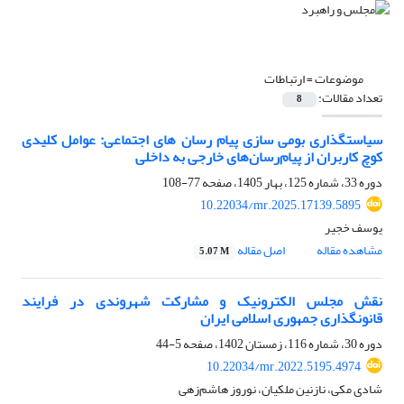
موضوعات =
ارتباطات
تعداد مقالات:
8
سیاستگذاری بومی سازی پیام رسان های اجتماعی: عوامل کلیدی
کوچ کاربران از پیام‌رسان‌های خارجی به داخلی
دوره 33، شماره 125، بهار 1405، صفحه
77-108
10.22034/mr.2025.17139.5895
یوسف خجیر
مشاهده مقاله
اصل مقاله
5.07 M
نقش مجلس الکترونیک و مشارکت شهروندی در فرایند
قانونگذاری جمهوری اسلامی ایران
دوره 30، شماره 116، زمستان 1402، صفحه
5-44
10.22034/mr.2022.5195.4974
شادی مکی، نازنین ملکیان، نوروز هاشم‌زهی