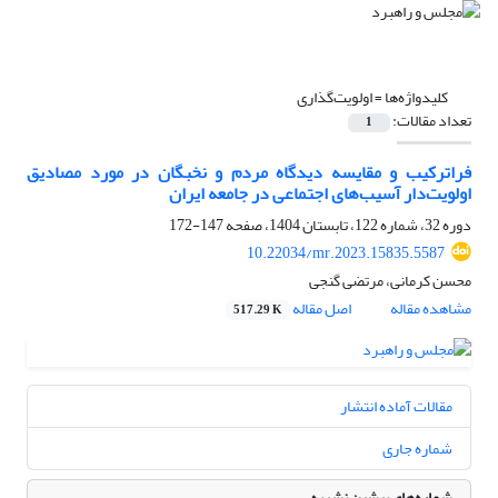
کلیدواژه‌ها =
اولویت‌‌گذاری
تعداد مقالات:
1
فراترکیب و مقایسه دیدگاه‌‌ مردم و نخبگان در مورد مصادیق
اولویت‌‌دار آسیب‌های اجتماعی در جامعه ایران
دوره 32، شماره 122، تابستان 1404، صفحه
147-172
10.22034/mr.2023.15835.5587
محسن کرمانی، مرتضی گنجی
مشاهده مقاله
اصل مقاله
517.29 K
مقالات آماده انتشار
شماره جاری
شماره‌های پیشین نشریه