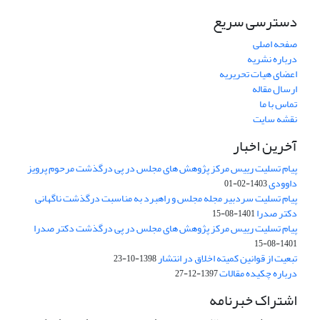
دسترسی سریع
صفحه اصلی
درباره نشریه
اعضای هیات تحریریه
ارسال مقاله
تماس با ما
نقشه سایت
آخرین اخبار
پیام تسلیت رییس مرکز پژوهش های مجلس در پی درگذشت مرحوم پرویز
داوودی
1403-02-01
پیام تسلیت سردبیر مجله مجلس و راهبرد به مناسبت درگذشت ناگهانی
دکتر صدرا
1401-08-15
پیام تسلیت رییس مرکز پژوهش های مجلس در پی درگذشت دکتر صدرا
1401-08-15
تبعیت از قوانین کمیته اخلاق در انتشار
1398-10-23
درباره چکیده مقالات
1397-12-27
اشتراک خبرنامه