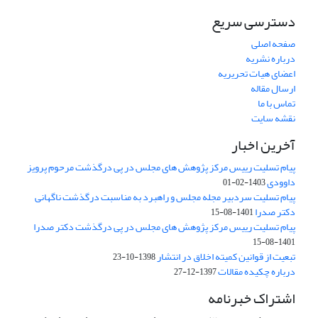
دسترسی سریع
صفحه اصلی
درباره نشریه
اعضای هیات تحریریه
ارسال مقاله
تماس با ما
نقشه سایت
آخرین اخبار
پیام تسلیت رییس مرکز پژوهش های مجلس در پی درگذشت مرحوم پرویز
داوودی
1403-02-01
پیام تسلیت سردبیر مجله مجلس و راهبرد به مناسبت درگذشت ناگهانی
دکتر صدرا
1401-08-15
پیام تسلیت رییس مرکز پژوهش های مجلس در پی درگذشت دکتر صدرا
1401-08-15
تبعیت از قوانین کمیته اخلاق در انتشار
1398-10-23
درباره چکیده مقالات
1397-12-27
اشتراک خبرنامه