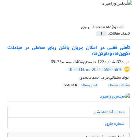
کلیدواژه‌ها =
معاملات ربوی
تعداد مقالات:
1
تأملی فقهی در امکان جریان یافتن ربای معاملی در مبادلات
«کوین‌ها» و «توکن‌ها»
دوره 32، شماره 122، تابستان 1404، صفحه
33-69
10.22034/mr.2024.15980.5616
جواد سلطانی فرد، احمد محمدی
مشاهده مقاله
اصل مقاله
558.08 K
مقالات آماده انتشار
شماره جاری
شماره‌های پیشین نشریه