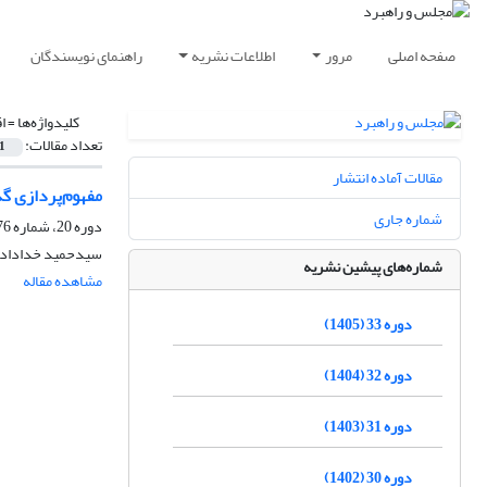
صفحه اصلی
مرور
اطلاعات نشریه
راهنمای نویسندگان
کلیدواژه‌ها =
ا
تعداد مقالات:
1
مقالات آماده انتشار
مفهوم‌پردازی گذ
شماره جاری
دوره 20، شماره 76، زمستان 1392، صفحه
سیدحمید خداداد ح
شماره‌های پیشین نشریه
مشاهده مقاله
دوره 33 (1405)
دوره 32 (1404)
دوره 31 (1403)
دوره 30 (1402)