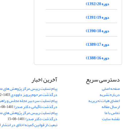
دوره 20 (1392)
دوره 19 (1391)
دوره 18 (1390)
دوره 17 (1389)
دوره 16 (1388)
دسترسی سریع
آخرین اخبار
صفحه اصلی
پیام تسلیت رییس مرکز پژوهش های م
درباره نشریه
درگذشت مرحوم پرویز داوودی
1403-02-01
اعضای هیات تحریریه
پیام تسلیت سردبیر مجله مجلس و راهب
ارسال مقاله
درگذشت ناگهانی دکتر صدرا
1401-08-15
تماس با ما
پیام تسلیت رییس مرکز پژوهش های م
نقشه سایت
درگذشت دکتر صدرا
1401-08-15
تبعیت از قوانین کمیته اخلاق در انتشار
3