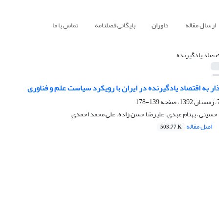
ارسال مقاله
داوران
بایگانی فصلنامه
تماس با ما
قتصاد یادگیرنده
ار به اقتصاد یادگیرنده در ایران با رویکرد سیاست علم و فناوری
139-178
سینی، بهنام عبدی، علیرضا حسن زاده، علی محمد احمدی
اصل مقاله
503.77 K