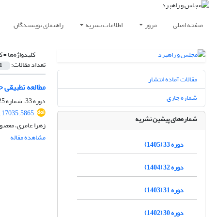
صفحه اصلی
مرور
اطلاعات نشریه
راهنمای نویسندگان
کلیدواژه‌ها =
ک
تعداد مقالات:
1
مقالات آماده انتشار
مطالعه تطبیقی ح
شماره جاری
دوره 33، شماره 125، بهار 1405، صفحه
.17035.5865
شماره‌های پیشین نشریه
زهرا عامری، معصو
مشاهده مقاله
دوره 33 (1405)
دوره 32 (1404)
دوره 31 (1403)
دوره 30 (1402)