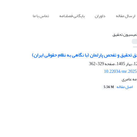
ارسال مقاله
داوران
بایگانی فصلنامه
تماس با ما
میسیون تحقیق
ق تحقیق و تفحص پارلمان (با نگاهی به نظام حقوقی ایران)
329-362
10.22034/mr.2025
مه عامری
اصل مقاله
5.56 M