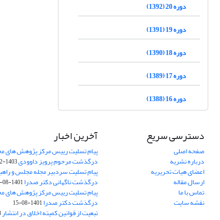
دوره 20 (1392)
دوره 19 (1391)
دوره 18 (1390)
دوره 17 (1389)
دوره 16 (1388)
دسترسی سریع
آخرین اخبار
صفحه اصلی
پیام تسلیت رییس مرکز پژوهش های م
درباره نشریه
درگذشت مرحوم پرویز داوودی
1403-02-01
اعضای هیات تحریریه
پیام تسلیت سردبیر مجله مجلس و راهب
ارسال مقاله
درگذشت ناگهانی دکتر صدرا
1401-08-15
تماس با ما
پیام تسلیت رییس مرکز پژوهش های م
نقشه سایت
درگذشت دکتر صدرا
1401-08-15
تبعیت از قوانین کمیته اخلاق در انتشار
3