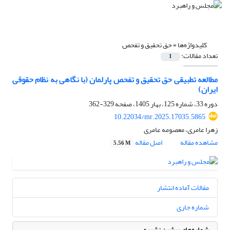
کلیدواژه‌ها =
حق تحقیق و تفحص
تعداد مقالات:
1
مطالعه تطبیقی حق تحقیق و تفحص پارلمان (با نگاهی به نظام حقوقی
ایران)
دوره 33، شماره 125، بهار 1405، صفحه
329-362
10.22034/mr.2025.17035.5865
زهرا عامری، معصومه عامری
مشاهده مقاله
اصل مقاله
5.56 M
مقالات آماده انتشار
شماره جاری
شماره‌های پیشین نشریه