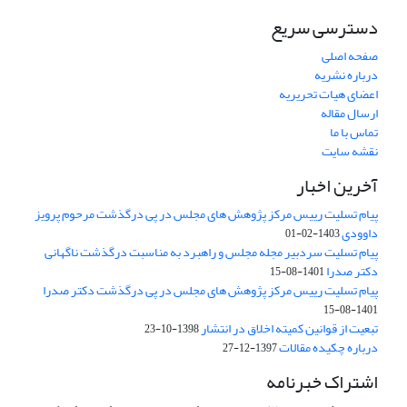
دسترسی سریع
صفحه اصلی
درباره نشریه
اعضای هیات تحریریه
ارسال مقاله
تماس با ما
نقشه سایت
آخرین اخبار
پیام تسلیت رییس مرکز پژوهش های مجلس در پی درگذشت مرحوم پرویز
داوودی
1403-02-01
پیام تسلیت سردبیر مجله مجلس و راهبرد به مناسبت درگذشت ناگهانی
دکتر صدرا
1401-08-15
پیام تسلیت رییس مرکز پژوهش های مجلس در پی درگذشت دکتر صدرا
1401-08-15
تبعیت از قوانین کمیته اخلاق در انتشار
1398-10-23
درباره چکیده مقالات
1397-12-27
اشتراک خبرنامه