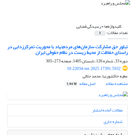
کلیدواژه‌ها =
رسیدگی قضایی
تعداد مقالات:
1
تبلور حق مشارکت سازمان‌های مردم‌نهاد با محوریت تمرکززدایی در
راستای حفاظت از محیط زیست در نظام حقوقی ایران
دوره 33، شماره 126، تابستان 1405، صفحه
273-305
10.22034/mr.2025.17391.5932
عطیه خاکشورنیا، محمد جلالی
مشاهده مقاله
اصل مقاله
5.94 M
مقالات آماده انتشار
شماره جاری
شماره‌های پیشین نشریه