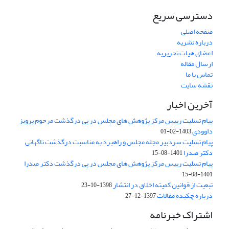
دسترسی سریع
صفحه اصلی
درباره نشریه
اعضای هیات تحریریه
ارسال مقاله
تماس با ما
نقشه سایت
آخرین اخبار
پیام تسلیت رییس مرکز پژوهش های مجلس در پی درگذشت مرحوم پرویز
داوودی
1403-02-01
پیام تسلیت سردبیر مجله مجلس و راهبرد به مناسبت درگذشت ناگهانی
دکتر صدرا
1401-08-15
پیام تسلیت رییس مرکز پژوهش های مجلس در پی درگذشت دکتر صدرا
1401-08-15
تبعیت از قوانین کمیته اخلاق در انتشار
1398-10-23
درباره چکیده مقالات
1397-12-27
اشتراک خبرنامه