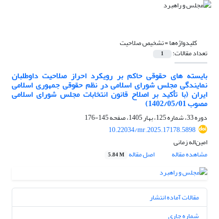
کلیدواژه‌ها =
تشخیص صلاحیت
تعداد مقالات:
1
بایسته­ های حقوقی حاکم بر رویکرد احراز صلاحیت داوطلبان
نمایندگی مجلس شورای اسلامی در نظم حقوقی جمهوری اسلامی
ایران (با تأکید بر اصلاح قانون انتخابات مجلس شورای اسلامی
مصوب 1402/05/01)
دوره 33، شماره 125، بهار 1405، صفحه
145-176
10.22034/mr.2025.17178.5898
امین‌اله زمانی
مشاهده مقاله
اصل مقاله
5.84 M
مقالات آماده انتشار
شماره جاری