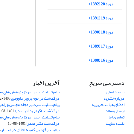
دوره 20 (1392)
دوره 19 (1391)
دوره 18 (1390)
دوره 17 (1389)
دوره 16 (1388)
دسترسی سریع
آخرین اخبار
صفحه اصلی
پیام تسلیت رییس مرکز پژوهش های م
درباره نشریه
درگذشت مرحوم پرویز داوودی
1403-02-01
اعضای هیات تحریریه
پیام تسلیت سردبیر مجله مجلس و راهب
ارسال مقاله
درگذشت ناگهانی دکتر صدرا
1401-08-15
تماس با ما
پیام تسلیت رییس مرکز پژوهش های م
نقشه سایت
درگذشت دکتر صدرا
1401-08-15
تبعیت از قوانین کمیته اخلاق در انتشار
3