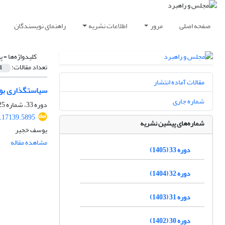
صفحه اصلی
مرور
اطلاعات نشریه
راهنمای نویسندگان
کلیدواژه‌ها =
پ
تعداد مقالات:
1
مقالات آماده انتشار
سیاستگذاری بومی
شماره جاری
دوره 33، شماره 125، بهار 1405، صفحه
.17139.5895
شماره‌های پیشین نشریه
یوسف خجیر
مشاهده مقاله
دوره 33 (1405)
دوره 32 (1404)
دوره 31 (1403)
دوره 30 (1402)