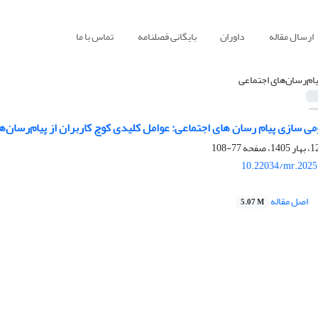
ارسال مقاله
داوران
بایگانی فصلنامه
تماس با ما
یام‌رسان‌های اجتماعی
 سازی پیام رسان های اجتماعی: عوامل کلیدی کوچ کاربران از پیام‌رسان‌ه
77-108
10.22034/mr.2025
اصل مقاله
5.07 M