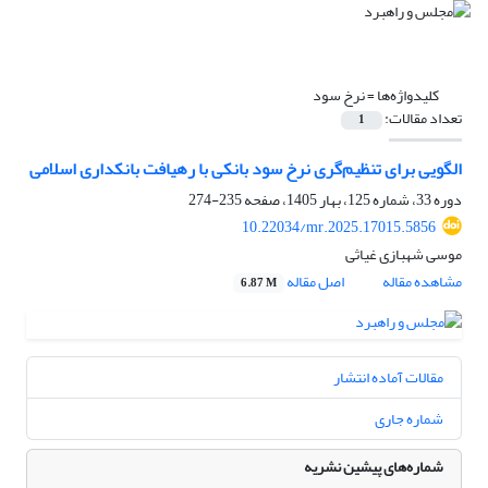
کلیدواژه‌ها =
نرخ سود
تعداد مقالات:
1
الگویی برای تنظیم‌گری نرخ سود بانکی با رهیافت بانکداری اسلامی
دوره 33، شماره 125، بهار 1405، صفحه
235-274
10.22034/mr.2025.17015.5856
موسی شهبازی غیاثی
مشاهده مقاله
اصل مقاله
6.87 M
مقالات آماده انتشار
شماره جاری
شماره‌های پیشین نشریه