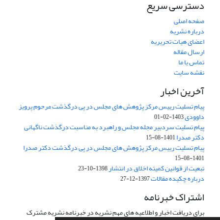
دسترسی سریع
صفحه اصلی
درباره نشریه
اعضای هیات تحریریه
ارسال مقاله
تماس با ما
نقشه سایت
آخرین اخبار
پیام تسلیت رییس مرکز پژوهش های مجلس در پی درگذشت مرحوم پرویز
داوودی
1403-02-01
پیام تسلیت سردبیر مجله مجلس و راهبرد به مناسبت درگذشت ناگهانی
دکتر صدرا
1401-08-15
پیام تسلیت رییس مرکز پژوهش های مجلس در پی درگذشت دکتر صدرا
1401-08-15
تبعیت از قوانین کمیته اخلاق در انتشار
1398-10-23
درباره چکیده مقالات
1397-12-27
اشتراک خبرنامه
برای دریافت اخبار و اطلاعیه های مهم نشریه در خبرنامه نشریه مشترک