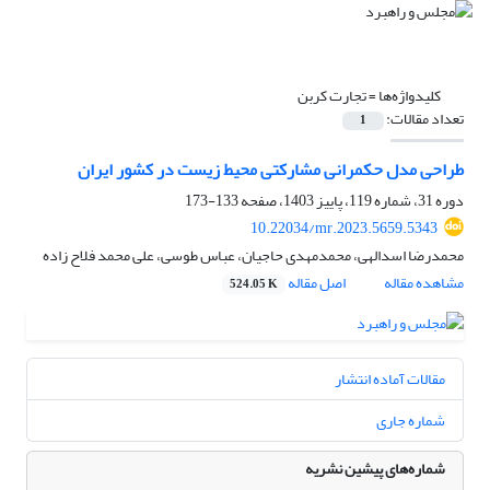
کلیدواژه‌ها =
تجارت کربن
تعداد مقالات:
1
طراحی مدل حکمرانی مشارکتی محیط‌ زیست در کشور ایران
دوره 31، شماره 119، پاییز 1403، صفحه
133-173
10.22034/mr.2023.5659.5343
محمدرضا اسدالهی، محمدمهدی حاجیان، عباس طوسی، علی محمد فلاح زاده
مشاهده مقاله
اصل مقاله
524.05 K
مقالات آماده انتشار
شماره جاری
شماره‌های پیشین نشریه