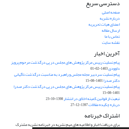
دسترسی سریع
صفحه اصلی
درباره نشریه
اعضای هیات تحریریه
ارسال مقاله
تماس با ما
نقشه سایت
آخرین اخبار
پیام تسلیت رییس مرکز پژوهش های مجلس در پی درگذشت مرحوم پرویز
داوودی
1403-02-01
پیام تسلیت سردبیر مجله مجلس و راهبرد به مناسبت درگذشت ناگهانی
دکتر صدرا
1401-08-15
پیام تسلیت رییس مرکز پژوهش های مجلس در پی درگذشت دکتر صدرا
1401-08-15
تبعیت از قوانین کمیته اخلاق در انتشار
1398-10-23
درباره چکیده مقالات
1397-12-27
اشتراک خبرنامه
برای دریافت اخبار و اطلاعیه های مهم نشریه در خبرنامه نشریه مشترک