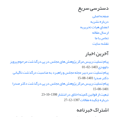
دسترسی سریع
صفحه اصلی
درباره نشریه
اعضای هیات تحریریه
ارسال مقاله
تماس با ما
نقشه سایت
آخرین اخبار
پیام تسلیت رییس مرکز پژوهش های مجلس در پی درگذشت مرحوم پرویز
داوودی
1403-02-01
پیام تسلیت سردبیر مجله مجلس و راهبرد به مناسبت درگذشت ناگهانی
دکتر صدرا
1401-08-15
پیام تسلیت رییس مرکز پژوهش های مجلس در پی درگذشت دکتر صدرا
1401-08-15
تبعیت از قوانین کمیته اخلاق در انتشار
1398-10-23
درباره چکیده مقالات
1397-12-27
اشتراک خبرنامه