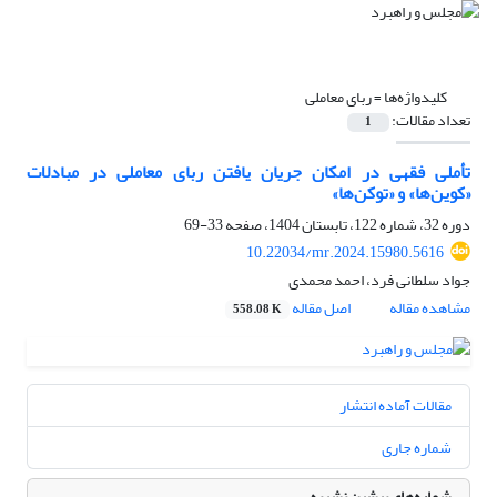
کلیدواژه‌ها =
ربای معاملی
تعداد مقالات:
1
تأملی فقهی در امکان جریان یافتن ربای معاملی در مبادلات
«کوین‌ها» و «توکن‌ها»
دوره 32، شماره 122، تابستان 1404، صفحه
33-69
10.22034/mr.2024.15980.5616
جواد سلطانی فرد، احمد محمدی
مشاهده مقاله
اصل مقاله
558.08 K
مقالات آماده انتشار
شماره جاری
شماره‌های پیشین نشریه