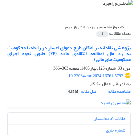
کلیدواژه‌ها =
ضرر و زیان ناشی از جرم
تعداد مقالات:
1
پژوهشی نقادانه بر امکان طرح دعوای اعسار در رابطه با محکومیت
به رد مال (مطالعه انتقادی ماده (۲۲) قانون نحوه اجرای
محکومیت‌های مالی)
دوره 33، شماره 125، بهار 1405، صفحه
363-386
10.22034/mr.2024.16761.5792
رضا دریائی، جمال نیک‌کار
مشاهده مقاله
اصل مقاله
4.65 M
مقالات آماده انتشار
شماره جاری