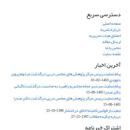
دسترسی سریع
صفحه اصلی
درباره نشریه
اعضای هیات تحریریه
ارسال مقاله
تماس با ما
نقشه سایت
آخرین اخبار
پیام تسلیت رییس مرکز پژوهش های مجلس در پی درگذشت مرحوم پرویز
داوودی
1403-02-01
پیام تسلیت سردبیر مجله مجلس و راهبرد به مناسبت درگذشت ناگهانی
دکتر صدرا
1401-08-15
پیام تسلیت رییس مرکز پژوهش های مجلس در پی درگذشت دکتر صدرا
1401-08-15
تبعیت از قوانین کمیته اخلاق در انتشار
1398-10-23
درباره چکیده مقالات
1397-12-27
اشتراک خبرنامه