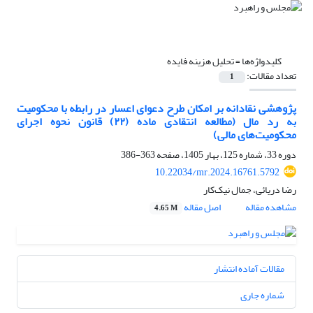
کلیدواژه‌ها =
تحلیل هزینه فایده
تعداد مقالات:
1
پژوهشی نقادانه بر امکان طرح دعوای اعسار در رابطه با محکومیت
به رد مال (مطالعه انتقادی ماده (۲۲) قانون نحوه اجرای
محکومیت‌های مالی)
دوره 33، شماره 125، بهار 1405، صفحه
363-386
10.22034/mr.2024.16761.5792
رضا دریائی، جمال نیک‌کار
مشاهده مقاله
اصل مقاله
4.65 M
مقالات آماده انتشار
شماره جاری