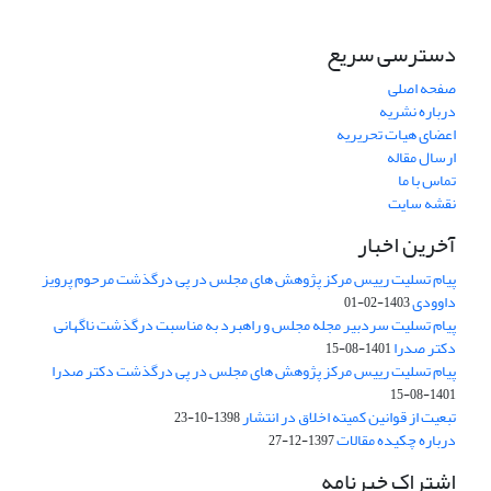
دسترسی سریع
صفحه اصلی
درباره نشریه
اعضای هیات تحریریه
ارسال مقاله
تماس با ما
نقشه سایت
آخرین اخبار
پیام تسلیت رییس مرکز پژوهش های مجلس در پی درگذشت مرحوم پرویز
داوودی
1403-02-01
پیام تسلیت سردبیر مجله مجلس و راهبرد به مناسبت درگذشت ناگهانی
دکتر صدرا
1401-08-15
پیام تسلیت رییس مرکز پژوهش های مجلس در پی درگذشت دکتر صدرا
1401-08-15
تبعیت از قوانین کمیته اخلاق در انتشار
1398-10-23
درباره چکیده مقالات
1397-12-27
اشتراک خبرنامه