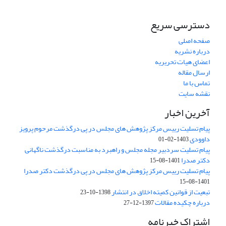
دسترسی سریع
صفحه اصلی
درباره نشریه
اعضای هیات تحریریه
ارسال مقاله
تماس با ما
نقشه سایت
آخرین اخبار
پیام تسلیت رییس مرکز پژوهش های مجلس در پی درگذشت مرحوم پرویز
داوودی
1403-02-01
پیام تسلیت سردبیر مجله مجلس و راهبرد به مناسبت درگذشت ناگهانی
دکتر صدرا
1401-08-15
پیام تسلیت رییس مرکز پژوهش های مجلس در پی درگذشت دکتر صدرا
1401-08-15
تبعیت از قوانین کمیته اخلاق در انتشار
1398-10-23
درباره چکیده مقالات
1397-12-27
اشتراک خبرنامه