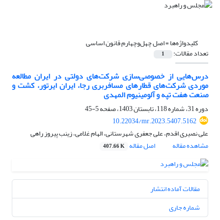
کلیدواژه‌ها =
اصل چهل‌و‌چهارم قانون اساسی
تعداد مقالات:
1
درس‌هایی از خصوصی‌سازی شرکت‌های دولتی در ایران مطالعه
موردی شرکت‌های قطارهای مسافربری رجا، ایران ایرتور، کشت و
صنعت هفت تپه و آلومینیوم المهدی
دوره 31، شماره 118، تابستان 1403، صفحه
5-45
10.22034/mr.2023.5407.5162
علی نصیری اقدم، علی جعفری شهرستانی، الهام غلامی، زینب پیروز راهی
مشاهده مقاله
اصل مقاله
407.66 K
مقالات آماده انتشار
شماره جاری