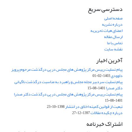
دسترسی سریع
صفحه اصلی
درباره نشریه
اعضای هیات تحریریه
ارسال مقاله
تماس با ما
نقشه سایت
آخرین اخبار
پیام تسلیت رییس مرکز پژوهش های مجلس در پی درگذشت مرحوم پرویز
داوودی
1403-02-01
پیام تسلیت سردبیر مجله مجلس و راهبرد به مناسبت درگذشت ناگهانی
دکتر صدرا
1401-08-15
پیام تسلیت رییس مرکز پژوهش های مجلس در پی درگذشت دکتر صدرا
1401-08-15
تبعیت از قوانین کمیته اخلاق در انتشار
1398-10-23
درباره چکیده مقالات
1397-12-27
اشتراک خبرنامه