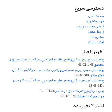
دسترسی سریع
صفحه اصلی
درباره نشریه
اعضای هیات تحریریه
ارسال مقاله
تماس با ما
نقشه سایت
آخرین اخبار
پیام تسلیت رییس مرکز پژوهش های مجلس در پی درگذشت مرحوم پرویز
داوودی
1403-02-01
پیام تسلیت سردبیر مجله مجلس و راهبرد به مناسبت درگذشت ناگهانی
دکتر صدرا
1401-08-15
پیام تسلیت رییس مرکز پژوهش های مجلس در پی درگذشت دکتر صدرا
1401-08-15
تبعیت از قوانین کمیته اخلاق در انتشار
1398-10-23
درباره چکیده مقالات
1397-12-27
اشتراک خبرنامه