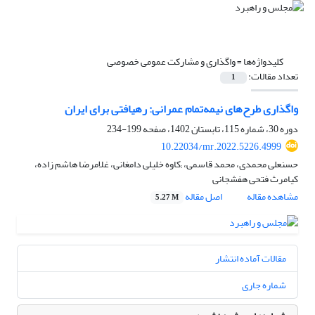
کلیدواژه‌ها =
واگذاری‌ و مشارکت عمومی خصوصی
تعداد مقالات:
1
واگذاری طرح‌های نیمه‌تمام عمرانی: رهیافتی برای ایران
دوره 30، شماره 115، تابستان 1402، صفحه
199-234
10.22034/mr.2022.5226.4999
حسنعلی محمدی، محمد قاسمی، ;کاوه خلیلی دامغانی، غلامرضا هاشم زاده،
کیامرث فتحی هفشجانی
مشاهده مقاله
اصل مقاله
5.27 M
مقالات آماده انتشار
شماره جاری