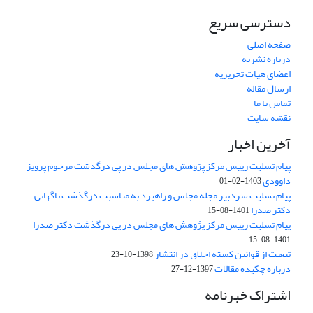
دسترسی سریع
صفحه اصلی
درباره نشریه
اعضای هیات تحریریه
ارسال مقاله
تماس با ما
نقشه سایت
آخرین اخبار
پیام تسلیت رییس مرکز پژوهش های مجلس در پی درگذشت مرحوم پرویز
داوودی
1403-02-01
پیام تسلیت سردبیر مجله مجلس و راهبرد به مناسبت درگذشت ناگهانی
دکتر صدرا
1401-08-15
پیام تسلیت رییس مرکز پژوهش های مجلس در پی درگذشت دکتر صدرا
1401-08-15
تبعیت از قوانین کمیته اخلاق در انتشار
1398-10-23
درباره چکیده مقالات
1397-12-27
اشتراک خبرنامه