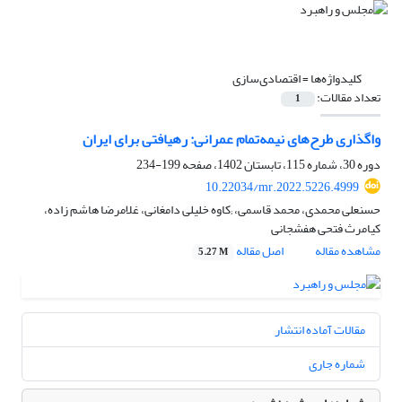
کلیدواژه‌ها =
‌اقتصادی‌سازی
تعداد مقالات:
1
واگذاری طرح‌های نیمه‌تمام عمرانی: رهیافتی برای ایران
دوره 30، شماره 115، تابستان 1402، صفحه
199-234
10.22034/mr.2022.5226.4999
حسنعلی محمدی، محمد قاسمی، ;کاوه خلیلی دامغانی، غلامرضا هاشم زاده،
کیامرث فتحی هفشجانی
مشاهده مقاله
اصل مقاله
5.27 M
مقالات آماده انتشار
شماره جاری