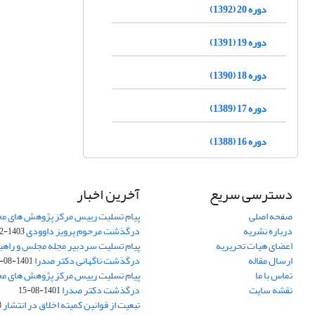
دوره 20 (1392)
دوره 19 (1391)
دوره 18 (1390)
دوره 17 (1389)
دوره 16 (1388)
دسترسی سریع
آخرین اخبار
صفحه اصلی
پیام تسلیت رییس مرکز پژوهش های م
درباره نشریه
درگذشت مرحوم پرویز داوودی
1403-02-01
اعضای هیات تحریریه
پیام تسلیت سردبیر مجله مجلس و راهب
ارسال مقاله
درگذشت ناگهانی دکتر صدرا
1401-08-15
تماس با ما
پیام تسلیت رییس مرکز پژوهش های م
نقشه سایت
درگذشت دکتر صدرا
1401-08-15
تبعیت از قوانین کمیته اخلاق در انتشار
3