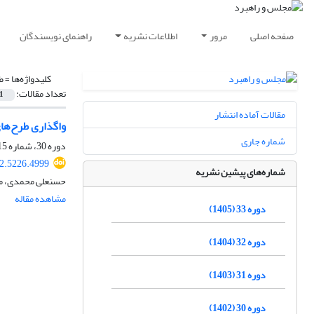
صفحه اصلی
مرور
اطلاعات نشریه
راهنمای نویسندگان
کلیدواژه‌ها =
ط
تعداد مقالات:
1
مقالات آماده انتشار
واگذاری طرح‌های
شماره جاری
دوره 30، شماره 115، تابستان 1402، صفحه
2.5226.4999
شماره‌های پیشین نشریه
حسنعلی محمدی، محم
مشاهده مقاله
دوره 33 (1405)
دوره 32 (1404)
دوره 31 (1403)
دوره 30 (1402)