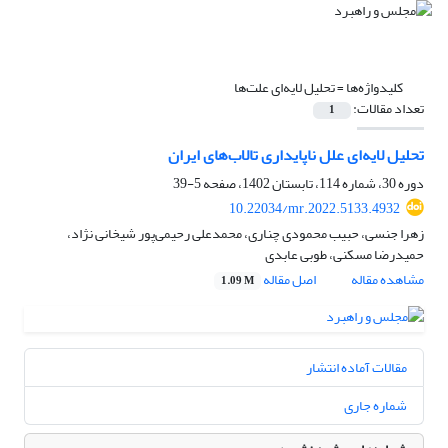
کلیدواژه‌ها =
تحلیل لایه‌ای علت‌ها‌
تعداد مقالات:
1
تحلیل لایه‌ای علل ناپایداری تالاب‌های ایران
دوره 30، شماره 114، تابستان 1402، صفحه
5-39
10.22034/mr.2022.5133.4932
زهرا جنسی، حبیب محمودی چناری، محمد‌علی رحیمی‌پور شیخانی نژاد،
حمیدرضا مسکنی، طوبی عابدی
مشاهده مقاله
اصل مقاله
1.09 M
مقالات آماده انتشار
شماره جاری