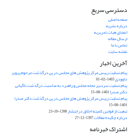
دسترسی سریع
صفحه اصلی
درباره نشریه
اعضای هیات تحریریه
ارسال مقاله
تماس با ما
نقشه سایت
آخرین اخبار
پیام تسلیت رییس مرکز پژوهش های مجلس در پی درگذشت مرحوم پرویز
داوودی
1403-02-01
پیام تسلیت سردبیر مجله مجلس و راهبرد به مناسبت درگذشت ناگهانی
دکتر صدرا
1401-08-15
پیام تسلیت رییس مرکز پژوهش های مجلس در پی درگذشت دکتر صدرا
1401-08-15
تبعیت از قوانین کمیته اخلاق در انتشار
1398-10-23
درباره چکیده مقالات
1397-12-27
اشتراک خبرنامه