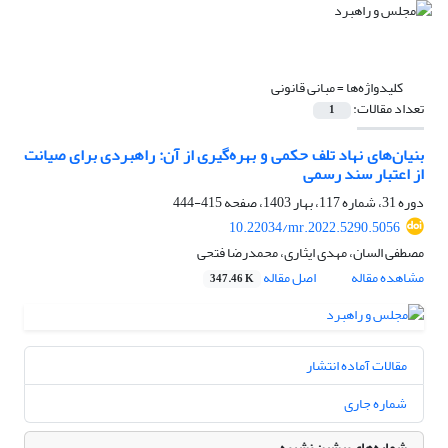
کلیدواژه‌ها =
مبانی قانونی
تعداد مقالات:
1
بنیان‌های نهاد تلف حکمی و بهره‌گیری از آن: راهبردی برای صیانت
از اعتبار سند رسمی
دوره 31، شماره 117، بهار 1403، صفحه
415-444
10.22034/mr.2022.5290.5056
مصطفی السان، مهدی ایثاری، محمدرضا فتحی
مشاهده مقاله
اصل مقاله
347.46 K
مقالات آماده انتشار
شماره جاری
شماره‌های پیشین نشریه