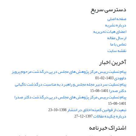
دسترسی سریع
صفحه اصلی
درباره نشریه
اعضای هیات تحریریه
ارسال مقاله
تماس با ما
نقشه سایت
آخرین اخبار
پیام تسلیت رییس مرکز پژوهش های مجلس در پی درگذشت مرحوم پرویز
داوودی
1403-02-01
پیام تسلیت سردبیر مجله مجلس و راهبرد به مناسبت درگذشت ناگهانی
دکتر صدرا
1401-08-15
پیام تسلیت رییس مرکز پژوهش های مجلس در پی درگذشت دکتر صدرا
1401-08-15
تبعیت از قوانین کمیته اخلاق در انتشار
1398-10-23
درباره چکیده مقالات
1397-12-27
اشتراک خبرنامه