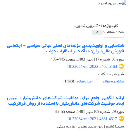
کلیدواژه‌ها =
آنتروپی شانون
تعداد مقالات:
2
شناسایی و اولویت‌بندی مؤلفه‌های اصلی مبانی سیاسی - اجتماعی
آموزش ‌عالی ایران؛ با تأکید بر انتظارات دولت
دوره 31، شماره 117، بهار 1403، صفحه
445-495
10.22034/mr.2022.5402.5163
شهربانو خشکاب
مشاهده مقاله
اصل مقاله
1.14 M
ارائه الگویی جامع برای موفقیت شرکت‌های دانش‌بنیان: تبیین
ابعاد موفقیت شرکت‌های دانش‌بنیان با استفاده از روش فراترکیب
دوره 29، شماره 109، بهار 1401، صفحه
55-85
10.22034/mr.2021.4381.4317
سهیلا کشاورز، نورمحمد یعقوبی، عادله دقتی