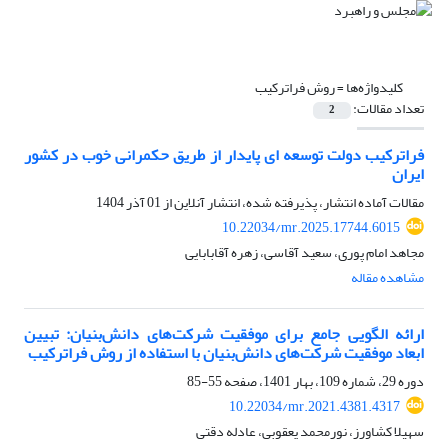
کلیدواژه‌ها =
روش فراترکیب
تعداد مقالات:
2
فراترکیب دولت توسعه ای پایدار از طریق حکمرانی خوب در کشور
ایران
مقالات آماده انتشار، پذیرفته شده، انتشار آنلاین از
01 آذر 1404
10.22034/mr.2025.17744.6015
مجاهد امام پوری، سعید آقاسی، زهره آقابابایی
مشاهده مقاله
ارائه الگویی جامع برای موفقیت شرکت‌های دانش‌بنیان: تبیین
ابعاد موفقیت شرکت‌های دانش‌بنیان با استفاده از روش فراترکیب
دوره 29، شماره 109، بهار 1401، صفحه
55-85
10.22034/mr.2021.4381.4317
سهیلا کشاورز، نورمحمد یعقوبی، عادله دقتی