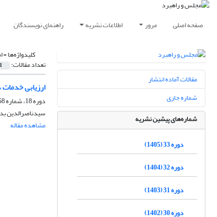
صفحه اصلی
مرور
اطلاعات نشریه
راهنمای نویسندگان
کلیدواژه‌ها =
ا
تعداد مقالات:
1
مقالات آماده انتشار
ارزیابی خدمات د
شماره جاری
دوره 18، شماره 68، زمستان 1390، صفحه
سیدناصرالدین بدی
شماره‌های پیشین نشریه
مشاهده مقاله
دوره 33 (1405)
دوره 32 (1404)
دوره 31 (1403)
دوره 30 (1402)