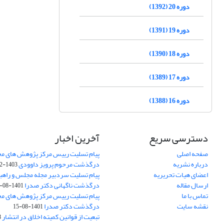
دوره 20 (1392)
دوره 19 (1391)
دوره 18 (1390)
دوره 17 (1389)
دوره 16 (1388)
دسترسی سریع
آخرین اخبار
صفحه اصلی
پیام تسلیت رییس مرکز پژوهش های م
درباره نشریه
درگذشت مرحوم پرویز داوودی
1403-02-01
اعضای هیات تحریریه
پیام تسلیت سردبیر مجله مجلس و راهب
ارسال مقاله
درگذشت ناگهانی دکتر صدرا
1401-08-15
تماس با ما
پیام تسلیت رییس مرکز پژوهش های م
نقشه سایت
درگذشت دکتر صدرا
1401-08-15
تبعیت از قوانین کمیته اخلاق در انتشار
3