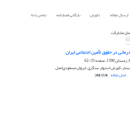
ارسال مقاله
داوران
بایگانی فصلنامه
تماس با ما
صل مشارکت
رمانی در حقوق تأمین اجتماعی ایران
33-62
سار، کورش استوار سنگری، ایروان مسعودی‌اصل
اصل مقاله
268.15 K