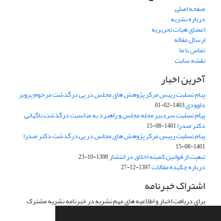
صفحه اصلی
درباره نشریه
اعضای هیات تحریریه
ارسال مقاله
تماس با ما
نقشه سایت
آخرین اخبار
پیام تسلیت رییس مرکز پژوهش های مجلس در پی درگذشت مرحوم پرویز
داوودی
1403-02-01
پیام تسلیت سردبیر مجله مجلس و راهبرد به مناسبت درگذشت ناگهانی
دکتر صدرا
1401-08-15
پیام تسلیت رییس مرکز پژوهش های مجلس در پی درگذشت دکتر صدرا
1401-08-15
تبعیت از قوانین کمیته اخلاق در انتشار
1398-10-23
درباره چکیده مقالات
1397-12-27
اشتراک خبرنامه
برای دریافت اخبار و اطلاعیه های مهم نشریه در خبرنامه نشریه مشترک
شوید.