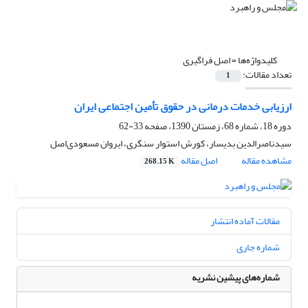
کلیدواژه‌ها =
اصل فراگیری
تعداد مقالات:
1
ارزیابی خدمات درمانی در حقوق تأمین اجتماعی ایران
دوره 18، شماره 68، زمستان 1390، صفحه
33-62
سیدناصرالدین بدیسار، کورش استوار سنگری، ایروان مسعودی‌اصل
مشاهده مقاله
اصل مقاله
268.15 K
مقالات آماده انتشار
شماره جاری
شماره‌های پیشین نشریه