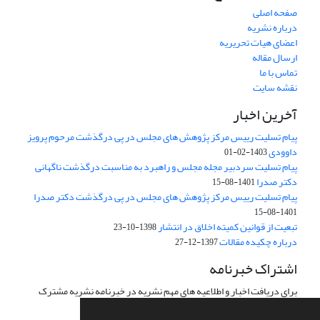
صفحه اصلی
درباره نشریه
اعضای هیات تحریریه
ارسال مقاله
تماس با ما
نقشه سایت
آخرین اخبار
پیام تسلیت رییس مرکز پژوهش های مجلس در پی درگذشت مرحوم پرویز
داوودی
1403-02-01
پیام تسلیت سردبیر مجله مجلس و راهبرد به مناسبت درگذشت ناگهانی
دکتر صدرا
1401-08-15
پیام تسلیت رییس مرکز پژوهش های مجلس در پی درگذشت دکتر صدرا
1401-08-15
تبعیت از قوانین کمیته اخلاق در انتشار
1398-10-23
درباره چکیده مقالات
1397-12-27
اشتراک خبرنامه
برای دریافت اخبار و اطلاعیه های مهم نشریه در خبرنامه نشریه مشترک
شوید.