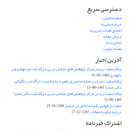
دسترسی سریع
صفحه اصلی
درباره نشریه
اعضای هیات تحریریه
ارسال مقاله
تماس با ما
نقشه سایت
آخرین اخبار
پیام تسلیت رییس مرکز پژوهش های مجلس در پی درگذشت مرحوم پرویز
داوودی
1403-02-01
پیام تسلیت سردبیر مجله مجلس و راهبرد به مناسبت درگذشت ناگهانی
دکتر صدرا
1401-08-15
پیام تسلیت رییس مرکز پژوهش های مجلس در پی درگذشت دکتر صدرا
1401-08-15
تبعیت از قوانین کمیته اخلاق در انتشار
1398-10-23
درباره چکیده مقالات
1397-12-27
اشتراک خبرنامه