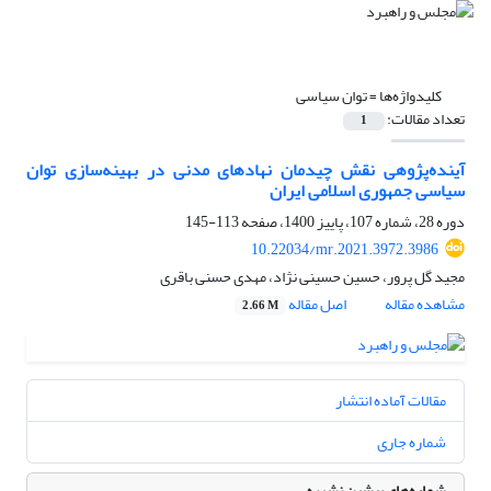
کلیدواژه‌ها =
توان سیاسی
تعداد مقالات:
1
آینده‌پژوهی نقش چیدمان نهادهای مدنی در بهینه‌سازی توان
سیاسی جمهوری اسلامی ایران
دوره 28، شماره 107، پاییز 1400، صفحه
113-145
10.22034/mr.2021.3972.3986
مجید گل پرور، حسین حسینی نژاد، مهدی حسنی باقری
مشاهده مقاله
اصل مقاله
2.66 M
مقالات آماده انتشار
شماره جاری
شماره‌های پیشین نشریه