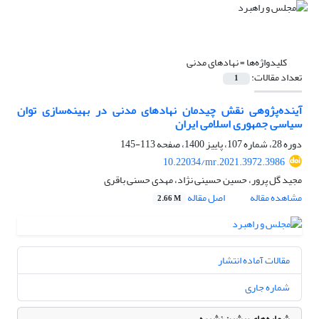
کلیدواژه‌ها =
نهادهای مدنی
تعداد مقالات:
1
آینده‌پژوهی نقش چیدمان نهادهای مدنی در بهینه‌سازی توان
سیاسی جمهوری اسلامی ایران
دوره 28، شماره 107، پاییز 1400، صفحه
113-145
10.22034/mr.2021.3972.3986
مجید گل پرور، حسین حسینی نژاد، مهدی حسنی باقری
مشاهده مقاله
اصل مقاله
2.66 M
مقالات آماده انتشار
شماره جاری
شماره‌های پیشین نشریه