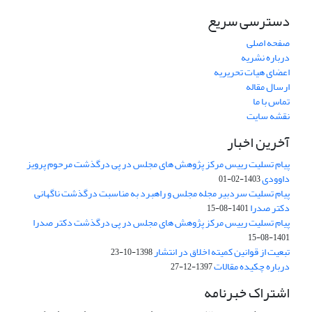
دسترسی سریع
صفحه اصلی
درباره نشریه
اعضای هیات تحریریه
ارسال مقاله
تماس با ما
نقشه سایت
آخرین اخبار
پیام تسلیت رییس مرکز پژوهش های مجلس در پی درگذشت مرحوم پرویز
داوودی
1403-02-01
پیام تسلیت سردبیر مجله مجلس و راهبرد به مناسبت درگذشت ناگهانی
دکتر صدرا
1401-08-15
پیام تسلیت رییس مرکز پژوهش های مجلس در پی درگذشت دکتر صدرا
1401-08-15
تبعیت از قوانین کمیته اخلاق در انتشار
1398-10-23
درباره چکیده مقالات
1397-12-27
اشتراک خبرنامه