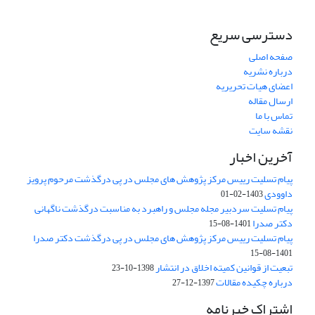
دسترسی سریع
صفحه اصلی
درباره نشریه
اعضای هیات تحریریه
ارسال مقاله
تماس با ما
نقشه سایت
آخرین اخبار
پیام تسلیت رییس مرکز پژوهش های مجلس در پی درگذشت مرحوم پرویز
داوودی
1403-02-01
پیام تسلیت سردبیر مجله مجلس و راهبرد به مناسبت درگذشت ناگهانی
دکتر صدرا
1401-08-15
پیام تسلیت رییس مرکز پژوهش های مجلس در پی درگذشت دکتر صدرا
1401-08-15
تبعیت از قوانین کمیته اخلاق در انتشار
1398-10-23
درباره چکیده مقالات
1397-12-27
اشتراک خبرنامه