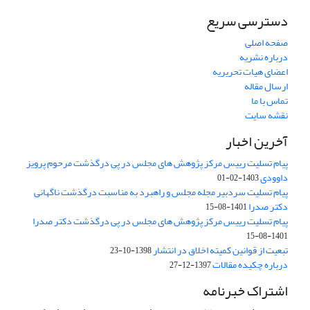
دسترسی سریع
صفحه اصلی
درباره نشریه
اعضای هیات تحریریه
ارسال مقاله
تماس با ما
نقشه سایت
آخرین اخبار
پیام تسلیت رییس مرکز پژوهش های مجلس در پی درگذشت مرحوم پرویز
داوودی
1403-02-01
پیام تسلیت سردبیر مجله مجلس و راهبرد به مناسبت درگذشت ناگهانی
دکتر صدرا
1401-08-15
پیام تسلیت رییس مرکز پژوهش های مجلس در پی درگذشت دکتر صدرا
1401-08-15
تبعیت از قوانین کمیته اخلاق در انتشار
1398-10-23
درباره چکیده مقالات
1397-12-27
اشتراک خبرنامه