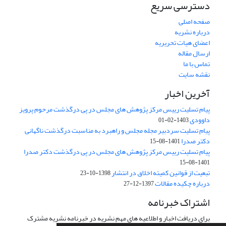
دسترسی سریع
صفحه اصلی
درباره نشریه
اعضای هیات تحریریه
ارسال مقاله
تماس با ما
نقشه سایت
آخرین اخبار
پیام تسلیت رییس مرکز پژوهش های مجلس در پی درگذشت مرحوم پرویز
داوودی
1403-02-01
پیام تسلیت سردبیر مجله مجلس و راهبرد به مناسبت درگذشت ناگهانی
دکتر صدرا
1401-08-15
پیام تسلیت رییس مرکز پژوهش های مجلس در پی درگذشت دکتر صدرا
1401-08-15
تبعیت از قوانین کمیته اخلاق در انتشار
1398-10-23
درباره چکیده مقالات
1397-12-27
اشتراک خبرنامه
برای دریافت اخبار و اطلاعیه های مهم نشریه در خبرنامه نشریه مشترک