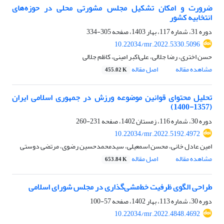
ضرورت و امکان تشکیل مجلس مشورتی محلی در حوزه‌های
انتخابیه کشور
دوره 31، شماره 117، بهار 1403، صفحه
305-334
10.22034/mr.2022.5330.5096
حسن اختری، رضا جلالی، علی‌اکبر امینی، کاظم جلالی
مشاهده مقاله
اصل مقاله
455.02 K
تحلیل محتوای قوانین موضوعه ورزش در جمهوری اسلامی ایران
(1357-1400)
دوره 30، شماره 116، زمستان 1402، صفحه
231-260
10.22034/mr.2022.5192.4972
امین عادل خانی، محسن اسمعیلی، سیدمحمدحسین رضوی، مرتضی دوستی
مشاهده مقاله
اصل مقاله
653.84 K
طراحی الگوی ظرفیت خط‌مشی‌گذاری در مجلس شورای اسلامی
دوره 30، شماره 113، بهار 1402، صفحه
57-100
10.22034/mr.2022.4848.4692