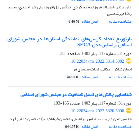
داوود تنها، لطف‌اله فروزنده دهکردی، نرگس دل‌افروز، علی‌اکبر احمدی، محمد
رضا میرشمسی
مشاهده مقاله
اصل مقاله
6.46 M
بازتوزیع تعداد کرسی‌های نمایندگی استان‌ها در مجلس شورای
اسلامی بر‌اساس مدل SECA
دوره 31، شماره 117، بهار 1403، صفحه
5-38
10.22034/mr.2022.5314.5082
ایمان شاکر اردکانی، نجات محمدی فر
مشاهده مقاله
اصل مقاله
468.9 K
شناسایی چالش‌های تحقق شفافیت در مجلس شورای اسلامی
دوره 31، شماره 117، بهار 1403، صفحه
165-193
10.22034/mr.2022.5320.5090
محسن عین علی، سیدعباس ابراهیمی، محسن فرهادی نژاد، حسن دانایی فرد
مشاهده مقاله
اصل مقاله
644.97 K