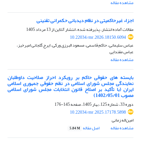
مشاهده مقاله
اجزاء غیرحاکمیتی در نظام دیدبانی حکمرانی تقنینی
مقالات آماده انتشار، پذیرفته شده، انتشار آنلاین از
13 مرداد 1405
10.22034/mr.2026.18150.6094
عباس سلیمانی، حاکم قاسمی، مسعود البرزی ورکی، ایرج گلجانی امیرخیز،
عباس مقتدایی
مشاهده مقاله
بایسته­ های حقوقی حاکم بر رویکرد احراز صلاحیت داوطلبان
نمایندگی مجلس شورای اسلامی در نظم حقوقی جمهوری اسلامی
ایران (با تأکید بر اصلاح قانون انتخابات مجلس شورای اسلامی
مصوب 1402/05/01)
دوره 33، شماره 125، بهار 1405، صفحه
145-176
10.22034/mr.2025.17178.5898
امین‌اله زمانی
مشاهده مقاله
اصل مقاله
5.84 M