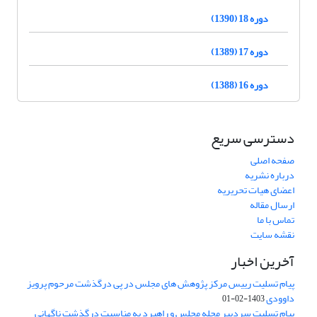
دوره 18 (1390)
دوره 17 (1389)
دوره 16 (1388)
دسترسی سریع
صفحه اصلی
درباره نشریه
اعضای هیات تحریریه
ارسال مقاله
تماس با ما
نقشه سایت
آخرین اخبار
پیام تسلیت رییس مرکز پژوهش های مجلس در پی درگذشت مرحوم پرویز
داوودی
1403-02-01
پیام تسلیت سردبیر مجله مجلس و راهبرد به مناسبت درگذشت ناگهانی