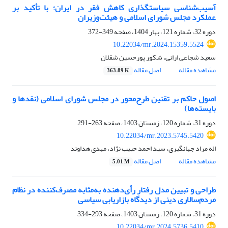
آسیب‌شناسی سیاستگذاری کاهش فقر در ایران؛ با تأکید بر
عملکرد مجلس شورای اسلامی و هیئت‌وزیران
دوره 32، شماره 121، بهار 1404، صفحه
349-372
10.22034/mr.2024.15359.5524
سعید شجاعی ارانی، شکور پورحسین شقلان
مشاهده مقاله
اصل مقاله
363.89 K
اصول حاکم بر تقنین طرح‌محور در مجلس شورای اسلامی (نقدها و
بایسته‌ها)
دوره 31، شماره 120، زمستان 1403، صفحه
263-291
10.22034/mr.2023.5745.5420
اله مراد جهانگیری، سید احمد حبیب نژاد، مهدی هداوند
مشاهده مقاله
اصل مقاله
5.01 M
طراحی و تبیین مدل رفتار رأی‌دهنده به‌مثابه مصرف‌کننده در نظام
مردم‌سالاری دینی از دیدگاه بازاریابی سیاسی
دوره 31، شماره 120، زمستان 1403، صفحه
293-334
10.22034/mr.2024.5736.5410