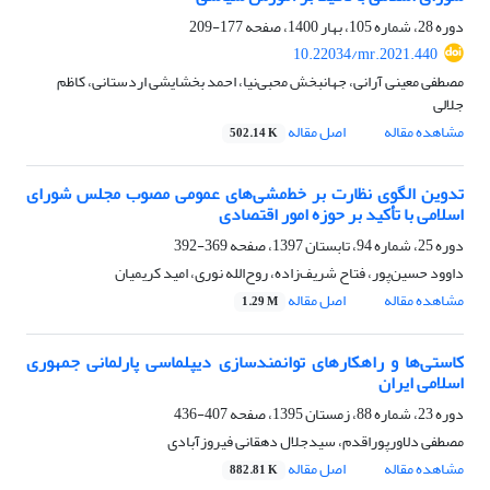
دوره 28، شماره 105، بهار 1400، صفحه
177-209
10.22034/mr.2021.440
مصطفی معینی آرانی، جهانبخش محبی‌نیا، احمد بخشایشی اردستانی، کاظم
جلالی
مشاهده مقاله
اصل مقاله
502.14 K
تدوین الگوی نظارت بر خط‌مشی‌های عمومی مصوب مجلس شورای
اسلامی با تأکید بر حوزه امور اقتصادی
دوره 25، شماره 94، تابستان 1397، صفحه
369-392
داوود حسین‌پور، فتاح شریف‌زاده، روح‌الله نوری، امید کریمیان
مشاهده مقاله
اصل مقاله
1.29 M
کاستی‌ها و راهکارهای توانمندسازی دیپلماسی پارلمانی جمهوری
اسلامی ایران
دوره 23، شماره 88، زمستان 1395، صفحه
407-436
مصطفی دلاورپوراقدم، سیدجلال دهقانی فیروزآبادی
مشاهده مقاله
اصل مقاله
882.81 K