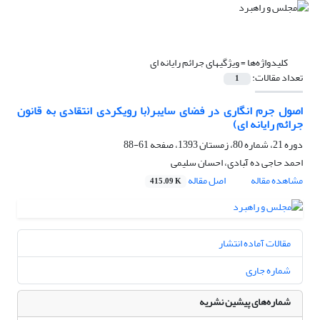
کلیدواژه‌ها =
ویژگیهای جرائم رایانه ای
تعداد مقالات:
1
اصول جرم انگاری در فضای سایبر(با رویکردی انتقادی به قانون
جرائم رایانه ای)
دوره 21، شماره 80، زمستان 1393، صفحه
61-88
احمد حاجی ده آّبادی، احسان سلیمی
مشاهده مقاله
اصل مقاله
415.09 K
مقالات آماده انتشار
شماره جاری
شماره‌های پیشین نشریه