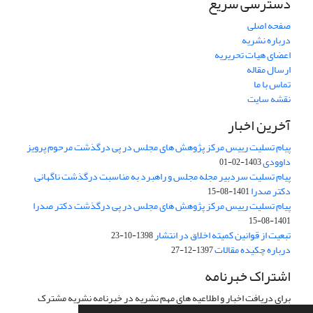
دسترسی سریع
صفحه اصلی
درباره نشریه
اعضای هیات تحریریه
ارسال مقاله
تماس با ما
نقشه سایت
آخرین اخبار
پیام تسلیت رییس مرکز پژوهش های مجلس در پی درگذشت مرحوم پرویز
داوودی
1403-02-01
پیام تسلیت سردبیر مجله مجلس و راهبرد به مناسبت درگذشت ناگهانی
دکتر صدرا
1401-08-15
پیام تسلیت رییس مرکز پژوهش های مجلس در پی درگذشت دکتر صدرا
1401-08-15
تبعیت از قوانین کمیته اخلاق در انتشار
1398-10-23
درباره چکیده مقالات
1397-12-27
اشتراک خبرنامه
برای دریافت اخبار و اطلاعیه های مهم نشریه در خبرنامه نشریه مشترک
شوید.