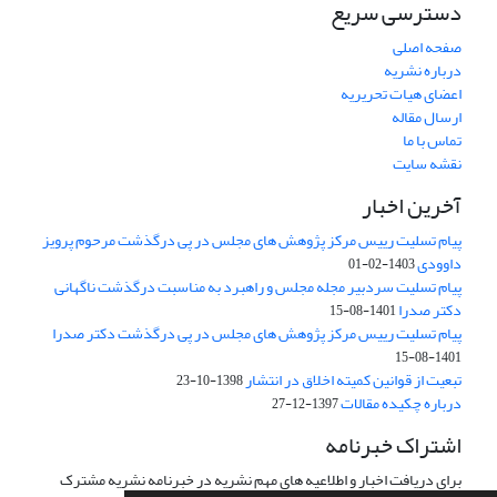
دسترسی سریع
صفحه اصلی
درباره نشریه
اعضای هیات تحریریه
ارسال مقاله
تماس با ما
نقشه سایت
آخرین اخبار
پیام تسلیت رییس مرکز پژوهش های مجلس در پی درگذشت مرحوم پرویز
داوودی
1403-02-01
پیام تسلیت سردبیر مجله مجلس و راهبرد به مناسبت درگذشت ناگهانی
دکتر صدرا
1401-08-15
پیام تسلیت رییس مرکز پژوهش های مجلس در پی درگذشت دکتر صدرا
1401-08-15
تبعیت از قوانین کمیته اخلاق در انتشار
1398-10-23
درباره چکیده مقالات
1397-12-27
اشتراک خبرنامه
برای دریافت اخبار و اطلاعیه های مهم نشریه در خبرنامه نشریه مشترک