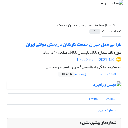
کلیدواژه‌ها =
نارسایی‌های جبران خدمت
تعداد مقالات:
1
طراحی مدل جبران خدمت کارکنان در بخش دولتی ایران
دوره 28، شماره 106، تابستان 1400، صفحه
247-283
10.22034/mr.2021.450
محمدرضا مالکی، ابوالحسن فقیهی، ناصر میرسپاسی
مشاهده مقاله
اصل مقاله
710.43 K
مقالات آماده انتشار
شماره جاری
شماره‌های پیشین نشریه