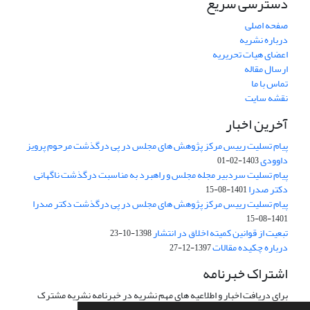
دسترسی سریع
صفحه اصلی
درباره نشریه
اعضای هیات تحریریه
ارسال مقاله
تماس با ما
نقشه سایت
آخرین اخبار
پیام تسلیت رییس مرکز پژوهش های مجلس در پی درگذشت مرحوم پرویز
داوودی
1403-02-01
پیام تسلیت سردبیر مجله مجلس و راهبرد به مناسبت درگذشت ناگهانی
دکتر صدرا
1401-08-15
پیام تسلیت رییس مرکز پژوهش های مجلس در پی درگذشت دکتر صدرا
1401-08-15
تبعیت از قوانین کمیته اخلاق در انتشار
1398-10-23
درباره چکیده مقالات
1397-12-27
اشتراک خبرنامه
برای دریافت اخبار و اطلاعیه های مهم نشریه در خبرنامه نشریه مشترک
شوید.