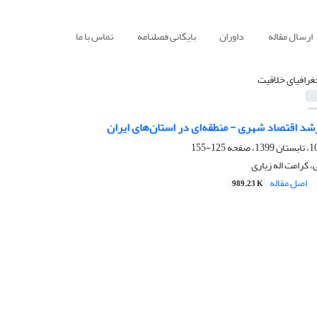
ارسال مقاله
داوران
بایگانی فصلنامه
تماس با ما
غرافیای خلاقیت
شد اقتصاد شهری - منطقه‌ای در استان‌های ایران
125-155
، کرامت اله زیاری
اصل مقاله
989.23 K