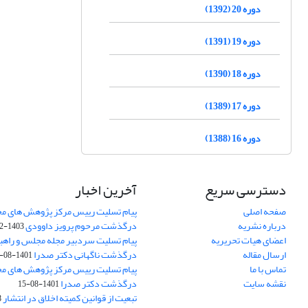
دوره 20 (1392)
دوره 19 (1391)
دوره 18 (1390)
دوره 17 (1389)
دوره 16 (1388)
دسترسی سریع
آخرین اخبار
صفحه اصلی
پیام تسلیت رییس مرکز پژوهش های م
درباره نشریه
درگذشت مرحوم پرویز داوودی
1403-02-01
اعضای هیات تحریریه
پیام تسلیت سردبیر مجله مجلس و راهب
ارسال مقاله
درگذشت ناگهانی دکتر صدرا
1401-08-15
تماس با ما
پیام تسلیت رییس مرکز پژوهش های م
نقشه سایت
درگذشت دکتر صدرا
1401-08-15
تبعیت از قوانین کمیته اخلاق در انتشار
3