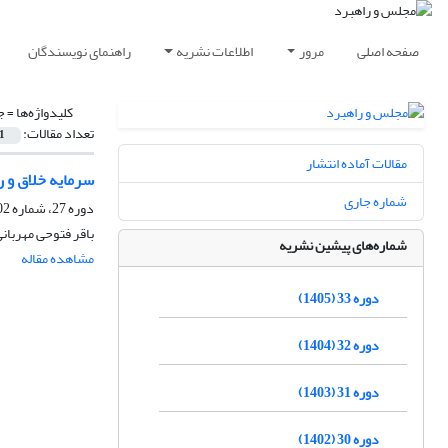
صفحه اصلی
مرور
اطلاعات نشریه
راهنمای نویسندگان
کلیدواژه‌ها =
ج
تعداد مقالات:
1
مقالات آماده انتشار
سرمایه خلاق و ر
شماره جاری
دوره 27، شماره 102، تابستان 1399، صفحه
باقر فتوحی مهربانی
شماره‌های پیشین نشریه
مشاهده مقاله
دوره 33 (1405)
دوره 32 (1404)
دوره 31 (1403)
دوره 30 (1402)