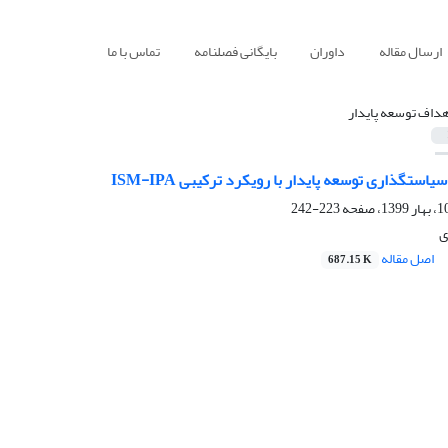
ارسال مقاله
داوران
بایگانی فصلنامه
تماس با ما
هداف توسعه پایدار
ستگذاری توسعه پایدار با رویکرد ترکیبی ISM-IPA
223-242
ی
اصل مقاله
687.15 K