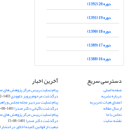
دوره 20 (1392)
دوره 19 (1391)
دوره 18 (1390)
دوره 17 (1389)
دوره 16 (1388)
دسترسی سریع
آخرین اخبار
صفحه اصلی
پیام تسلیت رییس مرکز پژوهش های م
درباره نشریه
درگذشت مرحوم پرویز داوودی
1403-02-01
اعضای هیات تحریریه
پیام تسلیت سردبیر مجله مجلس و راهب
ارسال مقاله
درگذشت ناگهانی دکتر صدرا
1401-08-15
تماس با ما
پیام تسلیت رییس مرکز پژوهش های م
نقشه سایت
درگذشت دکتر صدرا
1401-08-15
تبعیت از قوانین کمیته اخلاق در انتشار
3