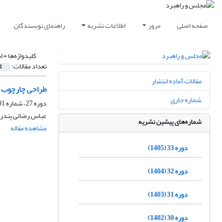
صفحه اصلی
مرور
اطلاعات نشریه
راهنمای نویسندگان
کلیدواژه‌ها =
ا
تعداد مقالات:
1
مقالات آماده انتشار
طراحی چارچوب سیا
شماره جاری
دوره 27، شماره 101، بهار 1399، صفحه
عباس رضائی پندر
شماره‌های پیشین نشریه
مشاهده مقاله
دوره 33 (1405)
دوره 32 (1404)
دوره 31 (1403)
دوره 30 (1402)