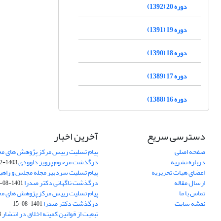
دوره 20 (1392)
دوره 19 (1391)
دوره 18 (1390)
دوره 17 (1389)
دوره 16 (1388)
دسترسی سریع
آخرین اخبار
صفحه اصلی
پیام تسلیت رییس مرکز پژوهش های م
درباره نشریه
درگذشت مرحوم پرویز داوودی
1403-02-01
اعضای هیات تحریریه
پیام تسلیت سردبیر مجله مجلس و راهب
ارسال مقاله
درگذشت ناگهانی دکتر صدرا
1401-08-15
تماس با ما
پیام تسلیت رییس مرکز پژوهش های م
نقشه سایت
درگذشت دکتر صدرا
1401-08-15
تبعیت از قوانین کمیته اخلاق در انتشار
3